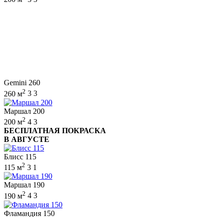
Gemini 260
2
260 м
3
3
Маршал 200
2
200 м
4
3
БЕСПЛАТНАЯ ПОКРАСКА
В АВГУСТЕ
Блисс 115
2
115 м
3
1
Маршал 190
2
190 м
4
3
Фламандия 150