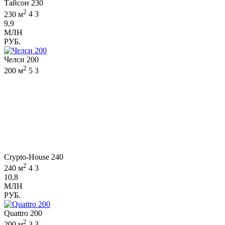
Тайсон 230
2
230 м
4
3
9,9
МЛН
РУБ.
Челси 200
2
200 м
5
3
Crypto-House 240
2
240 м
4
3
10,8
МЛН
РУБ.
Quattro 200
2
200 м
3
3