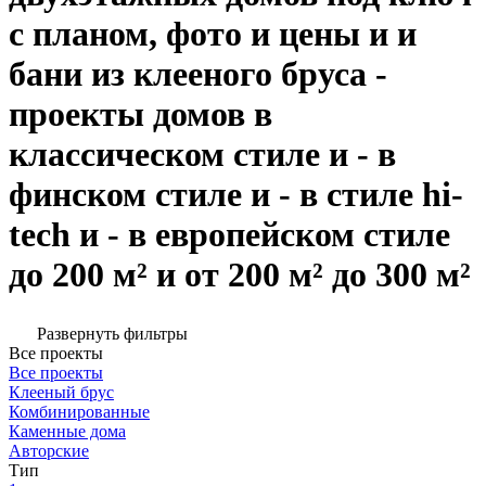
с планом, фото и цены и и
бани из клееного бруса -
проекты домов в
классическом стиле и - в
финском стиле и - в стиле hi-
tech и - в европейском стиле
до 200 м² и от 200 м² до 300 м²
Развернуть фильтры
Все проекты
Все проекты
Клееный брус
Комбинированные
Каменные дома
Авторские
Тип