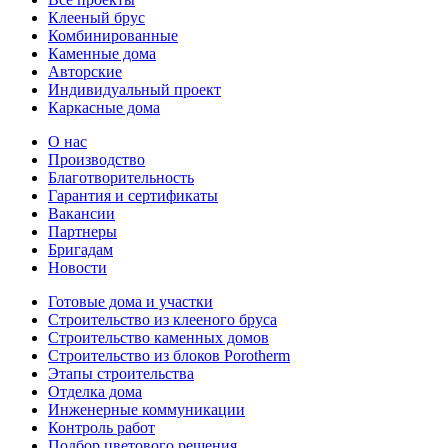
Клееный брус
Комбинированные
Каменные дома
Авторские
Индивидуальный проект
Каркасные дома
О нас
Производство
Благотворительность
Гарантия и сертификаты
Вакансии
Партнеры
Бригадам
Новости
Готовые дома и участки
Строительство из клееного бруса
Строительство каменных домов
Строительство из блоков Porotherm
Этапы строительства
Отделка дома
Инженерные коммуникации
Контроль работ
Подбор цветового решения