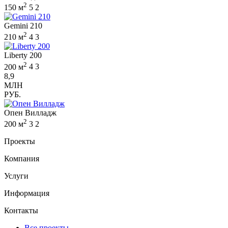
2
150 м
5
2
Gemini 210
2
210 м
4
3
Liberty 200
2
200 м
4
3
8,9
МЛН
РУБ.
Опен Вилладж
2
200 м
3
2
Проекты
Компания
Услуги
Информация
Контакты
Все проекты