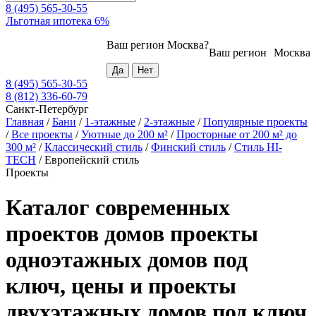
8 (495) 565-30-55
Льготная ипотека 6%
Ваш регион
Москва
?
Ваш регион
Москва
8 (495) 565-30-55
8 (812) 336-60-79
Санкт-Петербург
Главная
/
Бани
/
1-этажные
/
2-этажные
/
Популярные проекты
/
Все проекты
/
Уютные до 200 м²
/
Просторные от 200 м² до
300 м²
/
Классический стиль
/
Финский стиль
/
Стиль HI-
TECH
/
Европейский стиль
Проекты
Каталог современных
проектов домов проекты
одноэтажных домов под
ключ, цены и проекты
двухэтажных домов под ключ