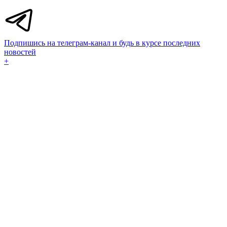
Подпишись на телеграм-канал и будь в курсе последних
новостей
+