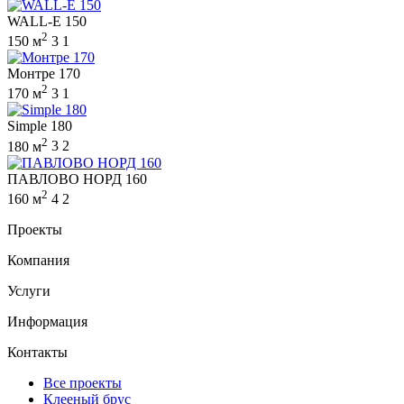
WALL-E 150
2
150 м
3
1
Монтре 170
2
170 м
3
1
Simple 180
2
180 м
3
2
ПАВЛОВО НОРД 160
2
160 м
4
2
Проекты
Компания
Услуги
Информация
Контакты
Все проекты
Клееный брус