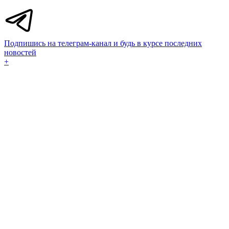
Подпишись на телеграм-канал и будь в курсе последних
новостей
+