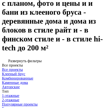
с планом, фото и цены и и
бани из клееного бруса -
деревянные дома и дома из
блоков в стиле райт и - в
финском стиле и - в стиле hi-
tech до 200 м²
Развернуть фильтры
Все проекты
Все проекты
Клееный брус
Комбинированные
Каменные дома
Авторские
Тип
1-этажные
2-этажные
Популярные проекты