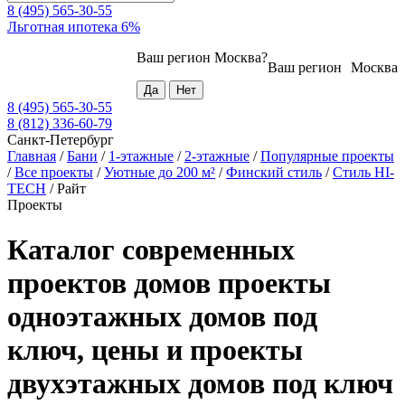
8 (495) 565-30-55
Льготная ипотека 6%
Ваш регион
Москва
?
Ваш регион
Москва
8 (495) 565-30-55
8 (812) 336-60-79
Санкт-Петербург
Главная
/
Бани
/
1-этажные
/
2-этажные
/
Популярные проекты
/
Все проекты
/
Уютные до 200 м²
/
Финский стиль
/
Стиль HI-
TECH
/
Райт
Проекты
Каталог современных
проектов домов проекты
одноэтажных домов под
ключ, цены и проекты
двухэтажных домов под ключ