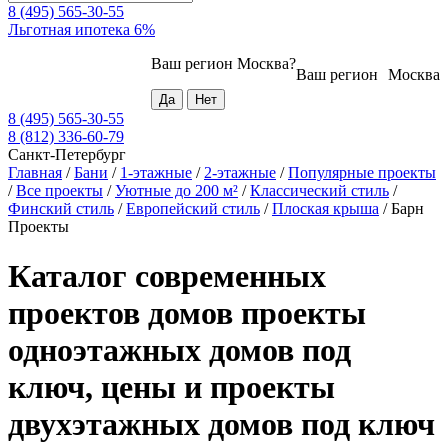
8 (495) 565-30-55
Льготная ипотека 6%
Ваш регион
Москва
?
Ваш регион
Москва
8 (495) 565-30-55
8 (812) 336-60-79
Санкт-Петербург
Главная
/
Бани
/
1-этажные
/
2-этажные
/
Популярные проекты
/
Все проекты
/
Уютные до 200 м²
/
Классический стиль
/
Финский стиль
/
Европейский стиль
/
Плоская крыша
/
Барн
Проекты
Каталог современных
проектов домов проекты
одноэтажных домов под
ключ, цены и проекты
двухэтажных домов под ключ