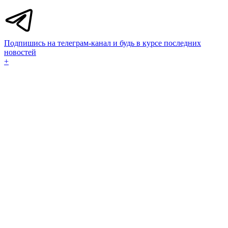
Подпишись на телеграм-канал и будь в курсе последних
новостей
+