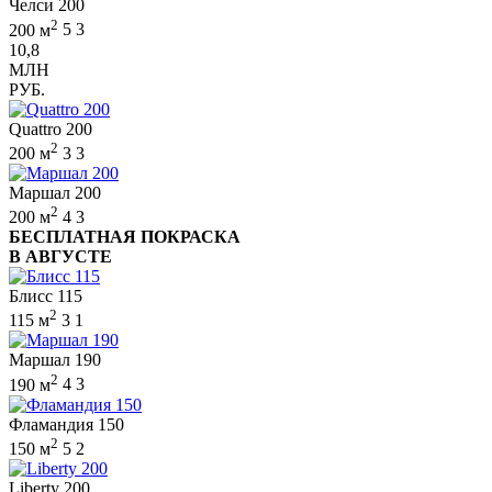
Челси 200
2
200 м
5
3
10,8
МЛН
РУБ.
Quattro 200
2
200 м
3
3
Маршал 200
2
200 м
4
3
БЕСПЛАТНАЯ ПОКРАСКА
В АВГУСТЕ
Блисс 115
2
115 м
3
1
Маршал 190
2
190 м
4
3
Фламандия 150
2
150 м
5
2
Liberty 200