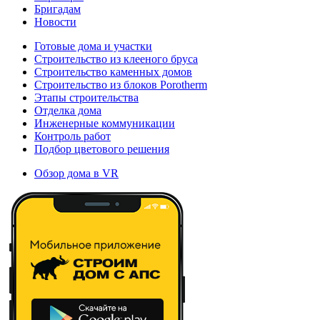
Бригадам
Новости
Готовые дома и участки
Строительство из клееного бруса
Строительство каменных домов
Строительство из блоков Porotherm
Этапы строительства
Отделка дома
Инженерные коммуникации
Контроль работ
Подбор цветового решения
Обзор дома в VR