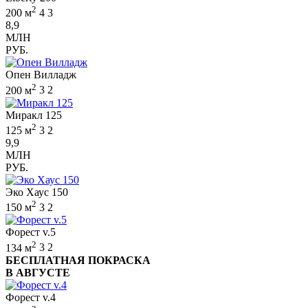
2
200 м
4
3
8,9
МЛН
РУБ.
Опен Вилладж
2
200 м
3
2
Миракл 125
2
125 м
3
2
9,9
МЛН
РУБ.
Эко Хаус 150
2
150 м
3
2
Форест v.5
2
134 м
3
2
БЕСПЛАТНАЯ ПОКРАСКА
В АВГУСТЕ
Форест v.4