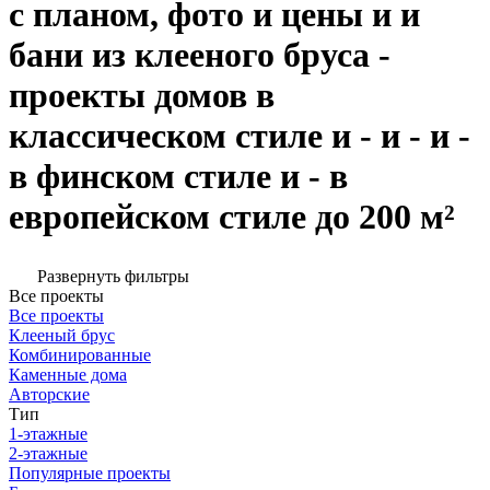
с планом, фото и цены и и
бани из клееного бруса -
проекты домов в
классическом стиле и - и - и -
в финском стиле и - в
европейском стиле до 200 м²
Развернуть фильтры
Все проекты
Все проекты
Клееный брус
Комбинированные
Каменные дома
Авторские
Тип
1-этажные
2-этажные
Популярные проекты