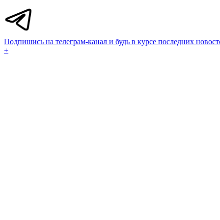
Подпишись на телеграм-канал и будь в курсе последних новост
+