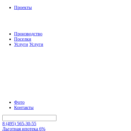
Проекты
Производство
Поселки
Услуги
Услуги
Фото
Контакты
8 (495) 565-30-55
Льготная ипотека 6%