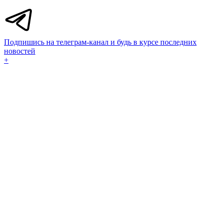
Подпишись на телеграм-канал и будь в курсе последних
новостей
+