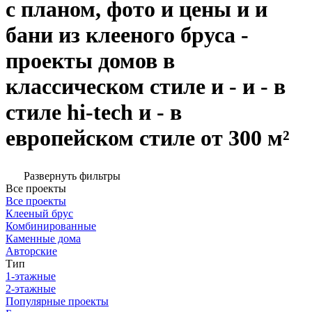
с планом, фото и цены и и
бани из клееного бруса -
проекты домов в
классическом стиле и - и - в
стиле hi-tech и - в
европейском стиле от 300 м²
Развернуть фильтры
Все проекты
Все проекты
Клееный брус
Комбинированные
Каменные дома
Авторские
Тип
1-этажные
2-этажные
Популярные проекты