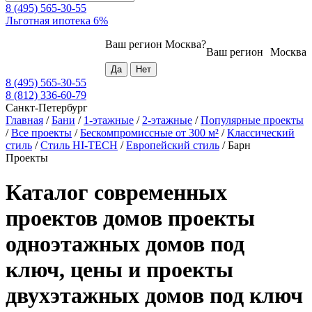
8 (495) 565-30-55
Льготная ипотека 6%
Ваш регион
Москва
?
Ваш регион
Москва
8 (495) 565-30-55
8 (812) 336-60-79
Санкт-Петербург
Главная
/
Бани
/
1-этажные
/
2-этажные
/
Популярные проекты
/
Все проекты
/
Бескомпромиссные от 300 м²
/
Классический
стиль
/
Стиль HI-TECH
/
Европейский стиль
/
Барн
Проекты
Каталог современных
проектов домов проекты
одноэтажных домов под
ключ, цены и проекты
двухэтажных домов под ключ