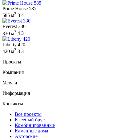
Prime House 585
2
585 м
3
4
Everest 330
2
330 м
4
3
Liberty 420
2
420 м
3
3
Проекты
Компания
Услуги
Информация
Контакты
Все проекты
Клееный брус
Комбинированные
Каменные дома
Авторские