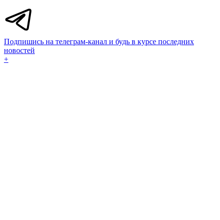
Подпишись на телеграм-канал и будь в курсе последних
новостей
+