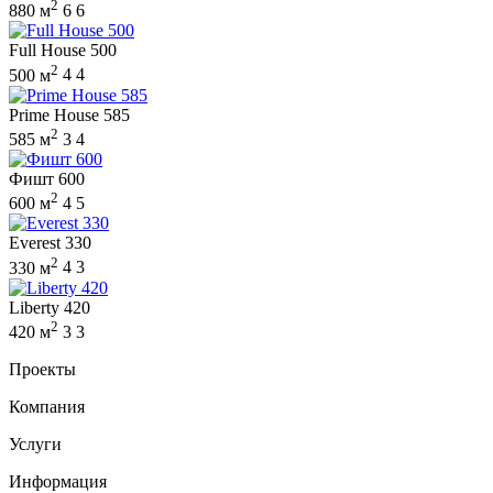
2
880 м
6
6
Full House 500
2
500 м
4
4
Prime House 585
2
585 м
3
4
Фишт 600
2
600 м
4
5
Everest 330
2
330 м
4
3
Liberty 420
2
420 м
3
3
Проекты
Компания
Услуги
Информация