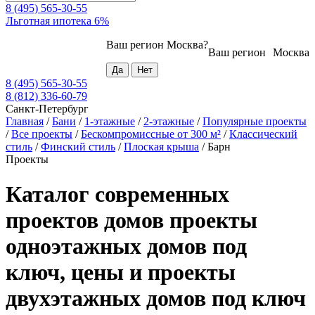
8 (495) 565-30-55
Льготная ипотека 6%
Ваш регион
Москва
?
Ваш регион
Москва
8 (495) 565-30-55
8 (812) 336-60-79
Санкт-Петербург
Главная
/
Бани
/
1-этажные
/
2-этажные
/
Популярные проекты
/
Все проекты
/
Бескомпромиссные от 300 м²
/
Классический
стиль
/
Финский стиль
/
Плоская крыша
/
Барн
Проекты
Каталог современных
проектов домов проекты
одноэтажных домов под
ключ, цены и проекты
двухэтажных домов под ключ