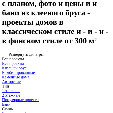
с планом, фото и цены и и
бани из клееного бруса -
проекты домов в
классическом стиле и - и - и -
в финском стиле от 300 м²
Развернуть фильтры
Все проекты
Все проекты
Клееный брус
Комбинированные
Каменные дома
Авторские
Тип
1-этажные
2-этажные
Популярные проекты
Бани
Стиль