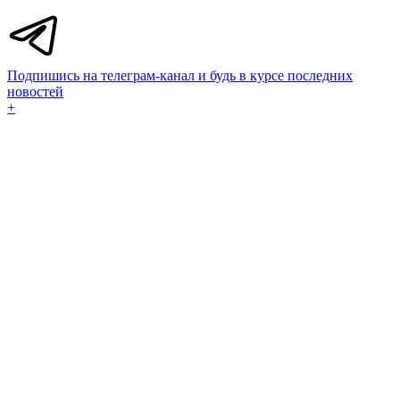
Подпишись на телеграм-канал и будь в курсе последних
новостей
+