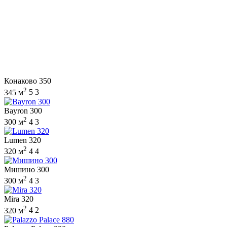
Конаково 350
2
345 м
5
3
Bayron 300
2
300 м
4
3
Lumen 320
2
320 м
4
4
Мишино 300
2
300 м
4
3
Mira 320
2
320 м
4
2