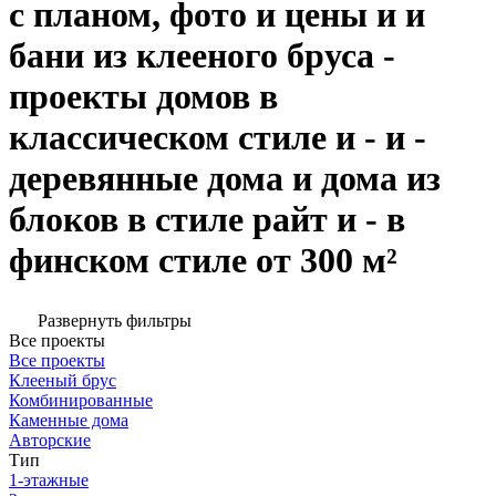
с планом, фото и цены и и
бани из клееного бруса -
проекты домов в
классическом стиле и - и -
деревянные дома и дома из
блоков в стиле райт и - в
финском стиле от 300 м²
Развернуть фильтры
Все проекты
Все проекты
Клееный брус
Комбинированные
Каменные дома
Авторские
Тип
1-этажные