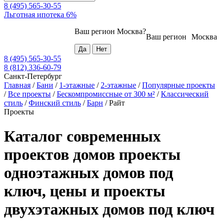
8 (495) 565-30-55
Льготная ипотека 6%
Ваш регион
Москва
?
Ваш регион
Москва
8 (495) 565-30-55
8 (812) 336-60-79
Санкт-Петербург
Главная
/
Бани
/
1-этажные
/
2-этажные
/
Популярные проекты
/
Все проекты
/
Бескомпромиссные от 300 м²
/
Классический
стиль
/
Финский стиль
/
Барн
/
Райт
Проекты
Каталог современных
проектов домов проекты
одноэтажных домов под
ключ, цены и проекты
двухэтажных домов под ключ