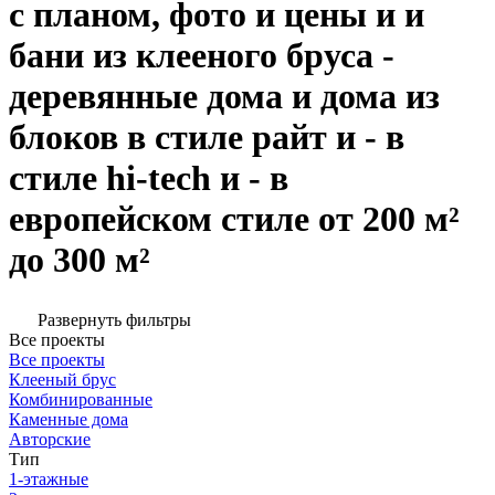
с планом, фото и цены и и
бани из клееного бруса -
деревянные дома и дома из
блоков в стиле райт и - в
стиле hi-tech и - в
европейском стиле от 200 м²
до 300 м²
Развернуть фильтры
Все проекты
Все проекты
Клееный брус
Комбинированные
Каменные дома
Авторские
Тип
1-этажные