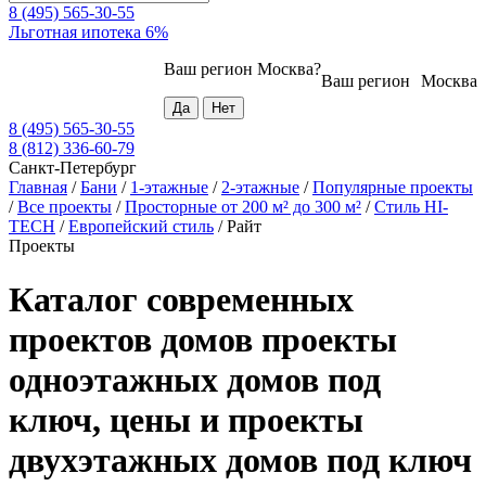
8 (495) 565-30-55
Льготная ипотека 6%
Ваш регион
Москва
?
Ваш регион
Москва
8 (495) 565-30-55
8 (812) 336-60-79
Санкт-Петербург
Главная
/
Бани
/
1-этажные
/
2-этажные
/
Популярные проекты
/
Все проекты
/
Просторные от 200 м² до 300 м²
/
Стиль HI-
TECH
/
Европейский стиль
/
Райт
Проекты
Каталог современных
проектов домов проекты
одноэтажных домов под
ключ, цены и проекты
двухэтажных домов под ключ