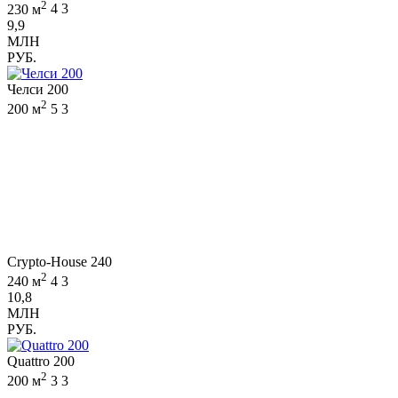
2
230 м
4
3
9,9
МЛН
РУБ.
Челси 200
2
200 м
5
3
Crypto-House 240
2
240 м
4
3
10,8
МЛН
РУБ.
Quattro 200
2
200 м
3
3