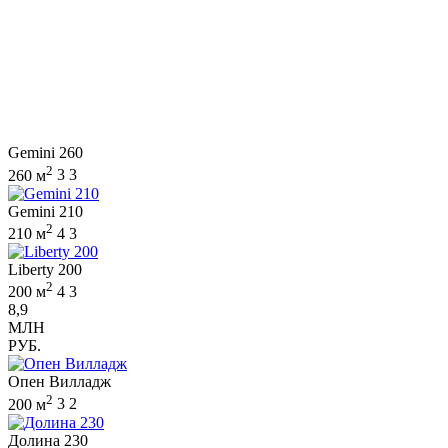
Gemini 260
2
260 м
3
3
Gemini 210
2
210 м
4
3
Liberty 200
2
200 м
4
3
8,9
МЛН
РУБ.
Опен Вилладж
2
200 м
3
2
Долина 230