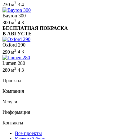
2
230 м
3
4
Bayron 300
2
300 м
4
3
БЕСПЛАТНАЯ ПОКРАСКА
В АВГУСТЕ
Oxford 290
2
290 м
4
3
Lumen 280
2
280 м
4
3
Проекты
Компания
Услуги
Информация
Контакты
Все проекты
Клееный брус