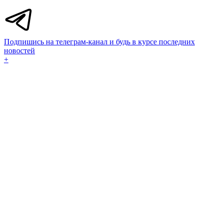
Подпишись на телеграм-канал и будь в курсе последних
новостей
+