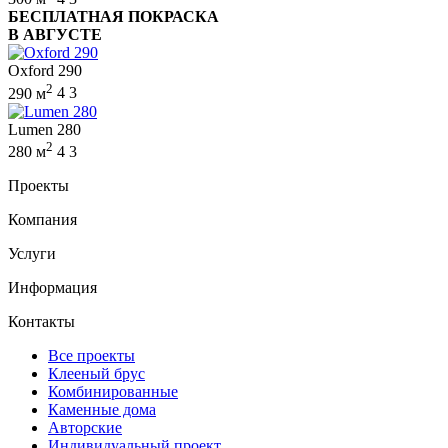
БЕСПЛАТНАЯ ПОКРАСКА
В АВГУСТЕ
Oxford 290
2
290 м
4
3
Lumen 280
2
280 м
4
3
Проекты
Компания
Услуги
Информация
Контакты
Все проекты
Клееный брус
Комбинированные
Каменные дома
Авторские
Индивидуальный проект