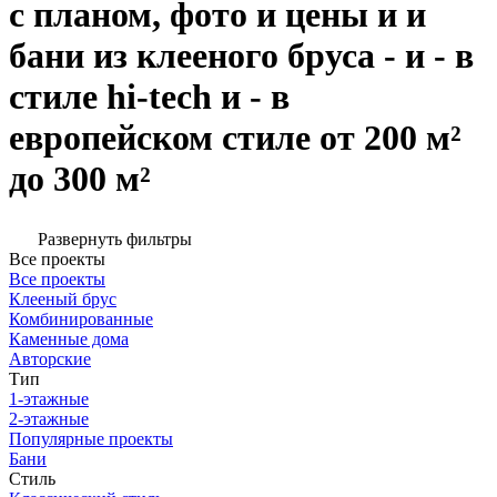
с планом, фото и цены и и
бани из клееного бруса - и - в
стиле hi-tech и - в
европейском стиле от 200 м²
до 300 м²
Развернуть фильтры
Все проекты
Все проекты
Клееный брус
Комбинированные
Каменные дома
Авторские
Тип
1-этажные
2-этажные
Популярные проекты
Бани
Стиль