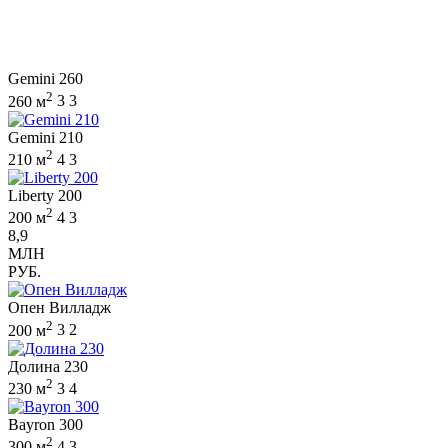
Gemini 260
2
260 м
3
3
Gemini 210
2
210 м
4
3
Liberty 200
2
200 м
4
3
8,9
МЛН
РУБ.
Опен Вилладж
2
200 м
3
2
Долина 230
2
230 м
3
4
Bayron 300
2
300 м
4
3