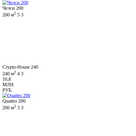
Челси 200
2
200 м
5
3
Crypto-House 240
2
240 м
4
3
10,8
МЛН
РУБ.
Quattro 200
2
200 м
3
3