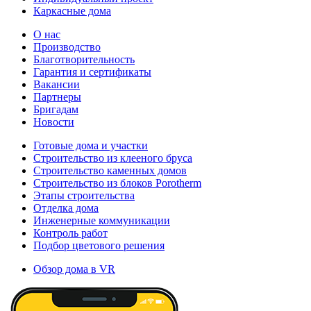
Каркасные дома
О нас
Производство
Благотворительность
Гарантия и сертификаты
Вакансии
Партнеры
Бригадам
Новости
Готовые дома и участки
Строительство из клееного бруса
Строительство каменных домов
Строительство из блоков Porotherm
Этапы строительства
Отделка дома
Инженерные коммуникации
Контроль работ
Подбор цветового решения
Обзор дома в VR