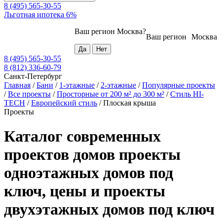
8 (495) 565-30-55
Льготная ипотека 6%
Ваш регион
Москва
?
Ваш регион
Москва
8 (495) 565-30-55
8 (812) 336-60-79
Санкт-Петербург
Главная
/
Бани
/
1-этажные
/
2-этажные
/
Популярные проекты
/
Все проекты
/
Просторные от 200 м² до 300 м²
/
Стиль HI-
TECH
/
Европейский стиль
/
Плоская крыша
Проекты
Каталог современных
проектов домов проекты
одноэтажных домов под
ключ, цены и проекты
двухэтажных домов под ключ