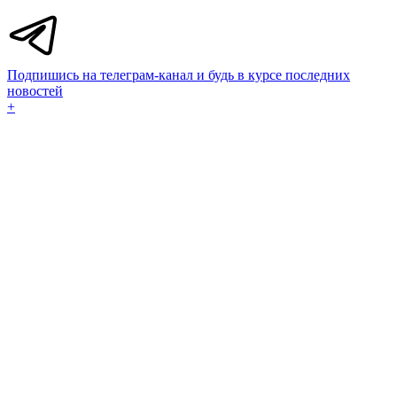
Подпишись на телеграм-канал и будь в курсе последних
новостей
+