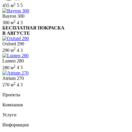
2
455 м
5
5
Bayron 300
2
300 м
4
3
БЕСПЛАТНАЯ ПОКРАСКА
В АВГУСТЕ
Oxford 290
2
290 м
4
3
Lumen 280
2
280 м
4
3
Atrium 270
2
270 м
4
3
Проекты
Компания
Услуги
Информация