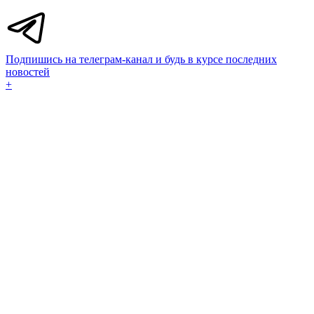
Подпишись на телеграм-канал и будь в курсе последних
новостей
+