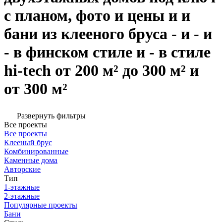
с планом, фото и цены и и
бани из клееного бруса - и - и
- в финском стиле и - в стиле
hi-tech от 200 м² до 300 м² и
от 300 м²
Развернуть фильтры
Все проекты
Все проекты
Клееный брус
Комбинированные
Каменные дома
Авторские
Тип
1-этажные
2-этажные
Популярные проекты
Бани