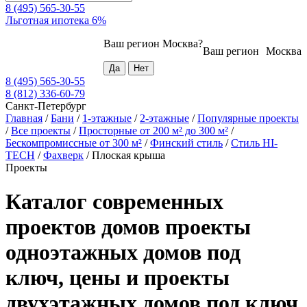
8 (495) 565-30-55
Льготная ипотека 6%
Ваш регион
Москва
?
Ваш регион
Москва
8 (495) 565-30-55
8 (812) 336-60-79
Санкт-Петербург
Главная
/
Бани
/
1-этажные
/
2-этажные
/
Популярные проекты
/
Все проекты
/
Просторные от 200 м² до 300 м²
/
Бескомпромиссные от 300 м²
/
Финский стиль
/
Стиль HI-
TECH
/
Фахверк
/
Плоская крыша
Проекты
Каталог современных
проектов домов проекты
одноэтажных домов под
ключ, цены и проекты
двухэтажных домов под ключ