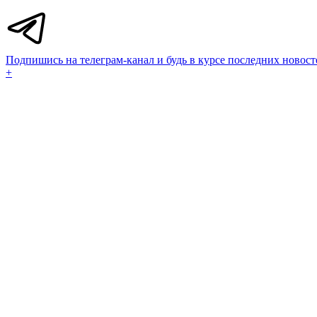
Подпишись на телеграм-канал и будь в курсе последних новост
+