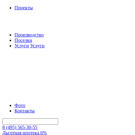
Проекты
Производство
Поселки
Услуги
Услуги
Фото
Контакты
8 (495) 565-30-55
Льготная ипотека 6%