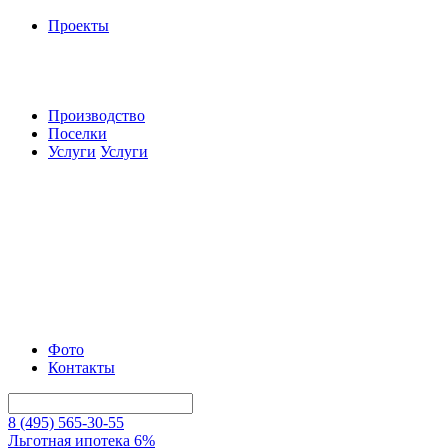
Проекты
Производство
Поселки
Услуги
Услуги
Фото
Контакты
8 (495) 565-30-55
Льготная ипотека 6%