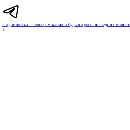
Подпишись на телеграм-канал и будь в курсе последних новост
+