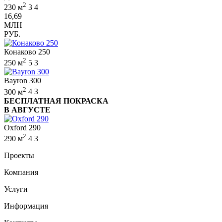
2
230 м
3
4
16,69
МЛН
РУБ.
Конаково 250
2
250 м
5
3
Bayron 300
2
300 м
4
3
БЕСПЛАТНАЯ ПОКРАСКА
В АВГУСТЕ
Oxford 290
2
290 м
4
3
Проекты
Компания
Услуги
Информация