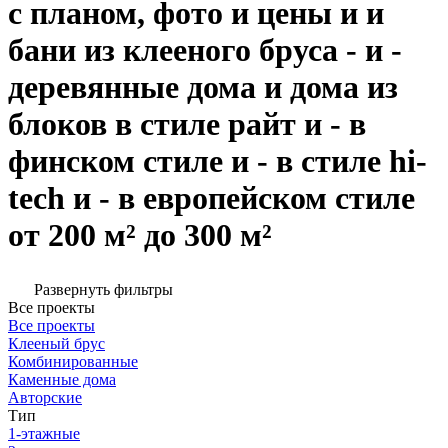
с планом, фото и цены и и
бани из клееного бруса - и -
деревянные дома и дома из
блоков в стиле райт и - в
финском стиле и - в стиле hi-
tech и - в европейском стиле
от 200 м² до 300 м²
Развернуть фильтры
Все проекты
Все проекты
Клееный брус
Комбинированные
Каменные дома
Авторские
Тип
1-этажные