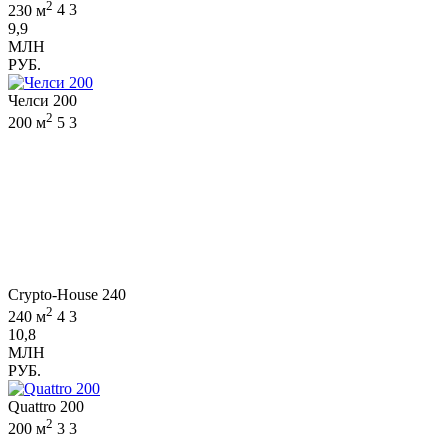
2
230 м
4
3
9,9
МЛН
РУБ.
Челси 200
2
200 м
5
3
Crypto-House 240
2
240 м
4
3
10,8
МЛН
РУБ.
Quattro 200
2
200 м
3
3