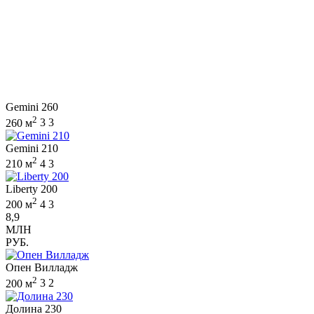
Gemini 260
2
260 м
3
3
Gemini 210
2
210 м
4
3
Liberty 200
2
200 м
4
3
8,9
МЛН
РУБ.
Опен Вилладж
2
200 м
3
2
Долина 230