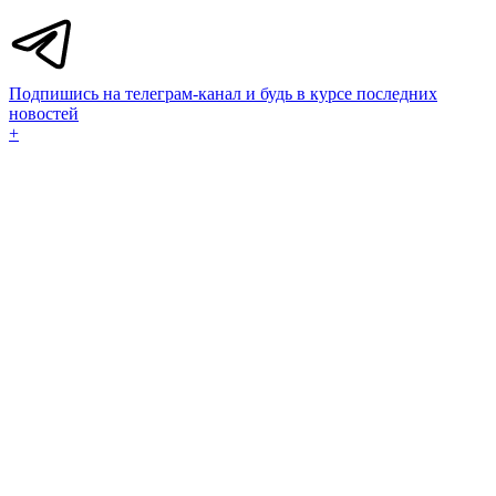
Подпишись на телеграм-канал и будь в курсе последних
новостей
+