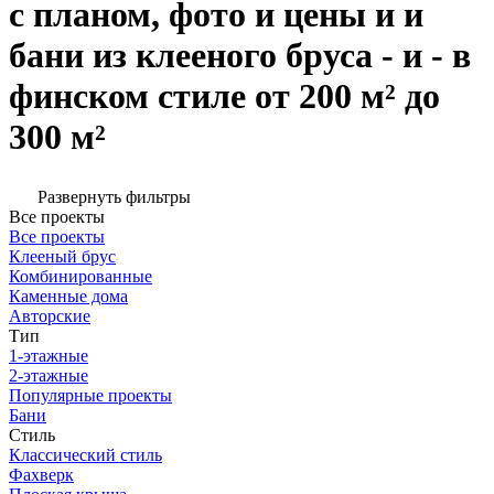
с планом, фото и цены и и
бани из клееного бруса - и - в
финском стиле от 200 м² до
300 м²
Развернуть фильтры
Все проекты
Все проекты
Клееный брус
Комбинированные
Каменные дома
Авторские
Тип
1-этажные
2-этажные
Популярные проекты
Бани
Стиль
Классический стиль
Фахверк