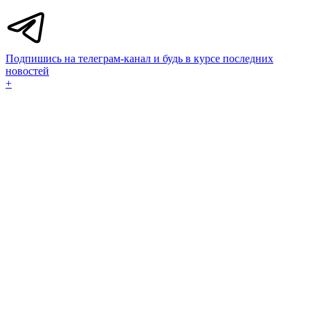
Подпишись на телеграм-канал и будь в курсе последних
новостей
+