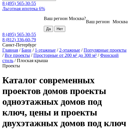
8 (495) 565-30-55
Льготная ипотека 6%
Ваш регион
Москва
?
Ваш регион
Москва
8 (495) 565-30-55
8 (812) 336-60-79
Санкт-Петербург
Главная
/
Бани
/
1-этажные
/
2-этажные
/
Популярные проекты
/
Все проекты
/
Просторные от 200 м² до 300 м²
/
Финский
стиль
/
Плоская крыша
Проекты
Каталог современных
проектов домов проекты
одноэтажных домов под
ключ, цены и проекты
двухэтажных домов под ключ