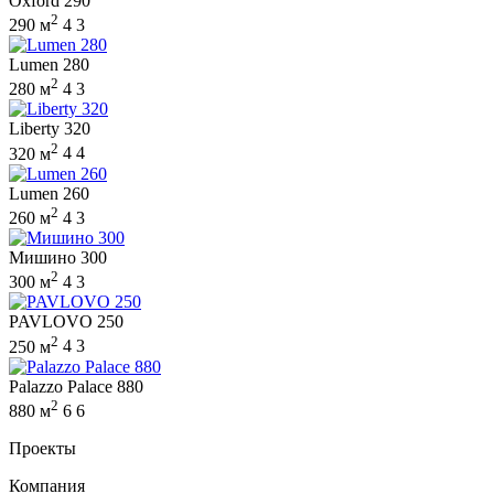
Oxford 290
2
290 м
4
3
Lumen 280
2
280 м
4
3
Liberty 320
2
320 м
4
4
Lumen 260
2
260 м
4
3
Мишино 300
2
300 м
4
3
PAVLOVO 250
2
250 м
4
3
Palazzo Palace 880
2
880 м
6
6
Проекты
Компания