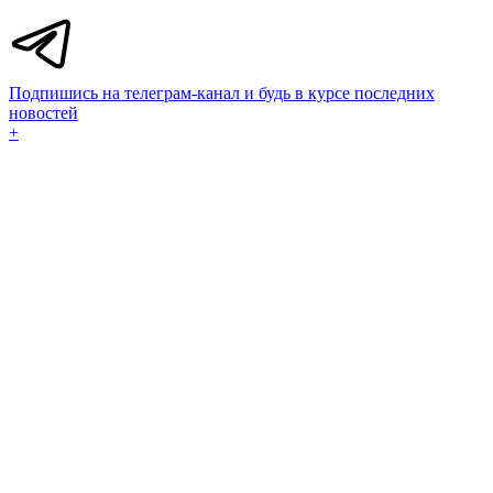
Подпишись на телеграм-канал и будь в курсе последних
новостей
+