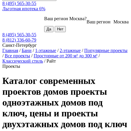
8 (495) 565-30-55
Льготная ипотека 6%
Ваш регион
Москва
?
Ваш регион
Москва
8 (495) 565-30-55
8 (812) 336-60-79
Санкт-Петербург
Главная
/
Бани
/
1-этажные
/
2-этажные
/
Популярные проекты
/
Все проекты
/
Просторные от 200 м² до 300 м²
/
Классический стиль
/
Райт
Проекты
Каталог современных
проектов домов проекты
одноэтажных домов под
ключ, цены и проекты
двухэтажных домов под ключ