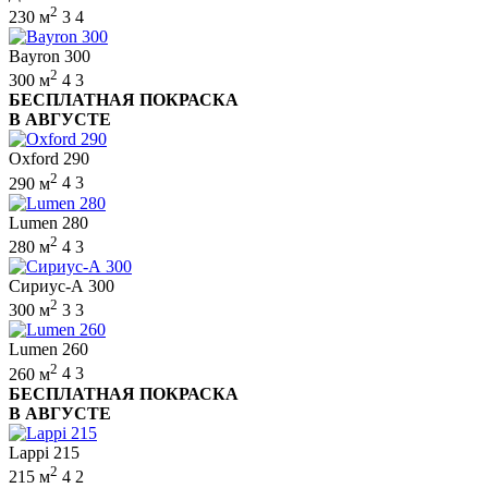
2
230 м
3
4
Bayron 300
2
300 м
4
3
БЕСПЛАТНАЯ ПОКРАСКА
В АВГУСТЕ
Oxford 290
2
290 м
4
3
Lumen 280
2
280 м
4
3
Сириус-А 300
2
300 м
3
3
Lumen 260
2
260 м
4
3
БЕСПЛАТНАЯ ПОКРАСКА
В АВГУСТЕ
Lappi 215
2
215 м
4
2