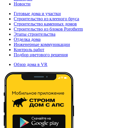
Новости
Готовые дома и участки
Строительство из клееного бруса
Строительство каменных домов
Строительство из блоков Porotherm
Этапы строительства
Отделка дома
Инженерные коммуникации
Контроль работ
Подбор цветового решения
Обзор дома в VR