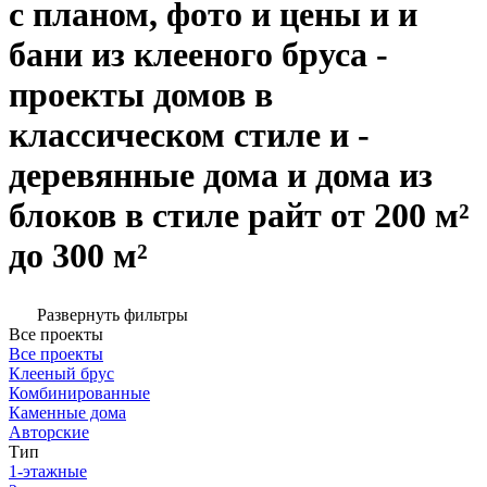
с планом, фото и цены и и
бани из клееного бруса -
проекты домов в
классическом стиле и -
деревянные дома и дома из
блоков в стиле райт от 200 м²
до 300 м²
Развернуть фильтры
Все проекты
Все проекты
Клееный брус
Комбинированные
Каменные дома
Авторские
Тип
1-этажные