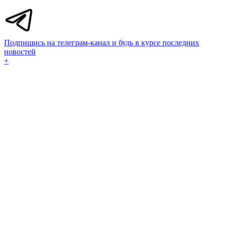
Подпишись на телеграм-канал и будь в курсе последних
новостей
+