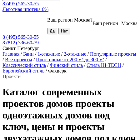
8 (495) 565-30-55
Льготная ипотека 6%
Ваш регион
Москва
?
Ваш регион
Москва
8 (495) 565-30-55
8 (812) 336-60-79
Санкт-Петербург
Главная
/
Бани
/
1-этажные
/
2-этажные
/
Популярные проекты
/
Все проекты
/
Просторные от 200 м² до 300 м²
/
Классический стиль
/
Финский стиль
/
Стиль HI-TECH
/
Европейский стиль
/
Фахверк
Проекты
Каталог современных
проектов домов проекты
одноэтажных домов под
ключ, цены и проекты
двухэтажных домов под ключ