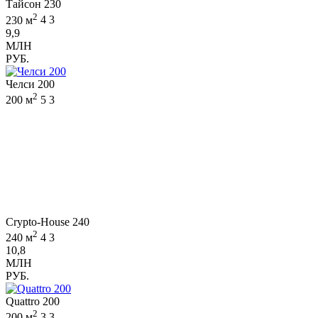
Тайсон 230
2
230 м
4
3
9,9
МЛН
РУБ.
Челси 200
2
200 м
5
3
Crypto-House 240
2
240 м
4
3
10,8
МЛН
РУБ.
Quattro 200
2
200 м
3
3