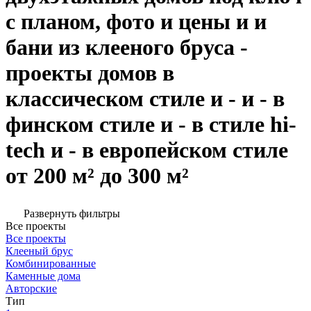
с планом, фото и цены и и
бани из клееного бруса -
проекты домов в
классическом стиле и - и - в
финском стиле и - в стиле hi-
tech и - в европейском стиле
от 200 м² до 300 м²
Развернуть фильтры
Все проекты
Все проекты
Клееный брус
Комбинированные
Каменные дома
Авторские
Тип