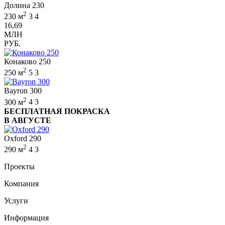
Долина 230
2
230 м
3
4
16,69
МЛН
РУБ.
Конаково 250
2
250 м
5
3
Bayron 300
2
300 м
4
3
БЕСПЛАТНАЯ ПОКРАСКА
В АВГУСТЕ
Oxford 290
2
290 м
4
3
Проекты
Компания
Услуги
Информация