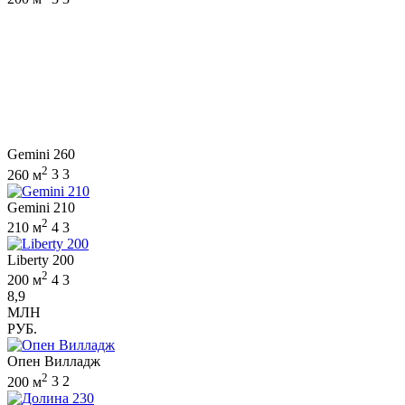
Gemini 260
2
260 м
3
3
Gemini 210
2
210 м
4
3
Liberty 200
2
200 м
4
3
8,9
МЛН
РУБ.
Опен Вилладж
2
200 м
3
2