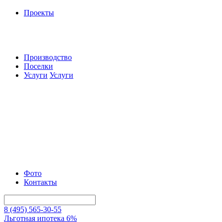
Проекты
Производство
Поселки
Услуги
Услуги
Фото
Контакты
8 (495) 565-30-55
Льготная ипотека 6%