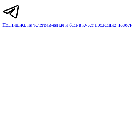
Подпишись на телеграм-канал и будь в курсе последних новост
+