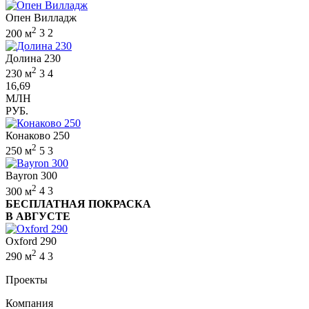
Опен Вилладж
2
200 м
3
2
Долина 230
2
230 м
3
4
16,69
МЛН
РУБ.
Конаково 250
2
250 м
5
3
Bayron 300
2
300 м
4
3
БЕСПЛАТНАЯ ПОКРАСКА
В АВГУСТЕ
Oxford 290
2
290 м
4
3
Проекты
Компания