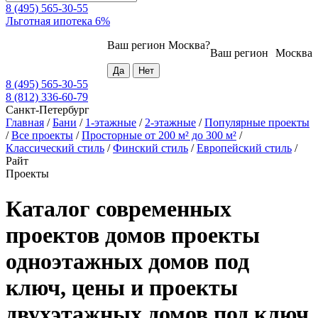
8 (495) 565-30-55
Льготная ипотека 6%
Ваш регион
Москва
?
Ваш регион
Москва
8 (495) 565-30-55
8 (812) 336-60-79
Санкт-Петербург
Главная
/
Бани
/
1-этажные
/
2-этажные
/
Популярные проекты
/
Все проекты
/
Просторные от 200 м² до 300 м²
/
Классический стиль
/
Финский стиль
/
Европейский стиль
/
Райт
Проекты
Каталог современных
проектов домов проекты
одноэтажных домов под
ключ, цены и проекты
двухэтажных домов под ключ