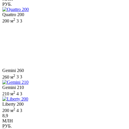
РУБ.
Quattro 200
2
200 м
3
3
Gemini 260
2
260 м
3
3
Gemini 210
2
210 м
4
3
Liberty 200
2
200 м
4
3
8,9
МЛН
РУБ.