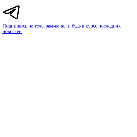
Подпишись на телеграм-канал и будь в курсе последних
новостей
+