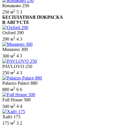
Конаково 250
2
250 м
5
3
БЕСПЛАТНАЯ ПОКРАСКА
В АВГУСТЕ
Oxford 290
2
290 м
4
3
Мишино 300
2
300 м
4
3
PAVLOVO 250
2
250 м
4
3
Palazzo Palace 880
2
880 м
6
6
Full House 500
2
500 м
4
4
Хайт 175
2
175 м
3
2