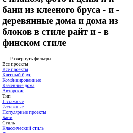
бани из клееного бруса - и -
деревянные дома и дома из
блоков в стиле райт и - в
финском стиле
Развернуть фильтры
Все проекты
Все проекты
Клееный брус
Комбинированные
Каменные дома
Авторские
Тип
1-этажные
2-этажные
Популярные проекты
Бани
Стиль
Классический стиль