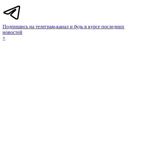
Подпишись на телеграм-канал и будь в курсе последних
новостей
+