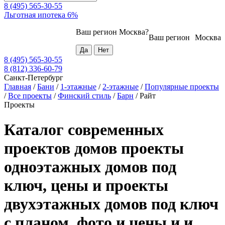
8 (495) 565-30-55
Льготная ипотека 6%
Ваш регион
Москва
?
Ваш регион
Москва
8 (495) 565-30-55
8 (812) 336-60-79
Санкт-Петербург
Главная
/
Бани
/
1-этажные
/
2-этажные
/
Популярные проекты
/
Все проекты
/
Финский стиль
/
Барн
/
Райт
Проекты
Каталог современных
проектов домов проекты
одноэтажных домов под
ключ, цены и проекты
двухэтажных домов под ключ
с планом, фото и цены и и