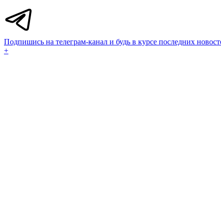
Подпишись на телеграм-канал и будь в курсе последних новост
+