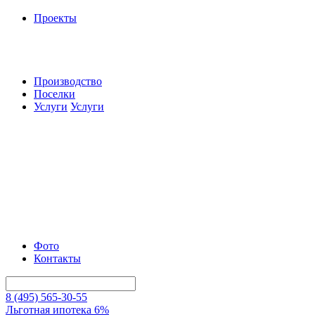
Проекты
Производство
Поселки
Услуги
Услуги
Фото
Контакты
8 (495) 565-30-55
Льготная ипотека 6%