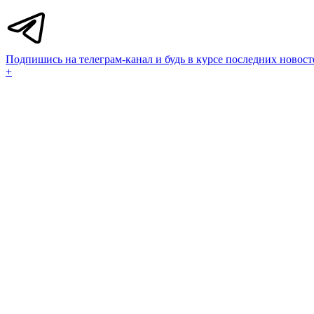
Подпишись на телеграм-канал и будь в курсе последних новост
+