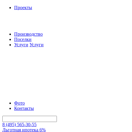
Проекты
Производство
Поселки
Услуги
Услуги
Фото
Контакты
8 (495) 565-30-55
Льготная ипотека 6%