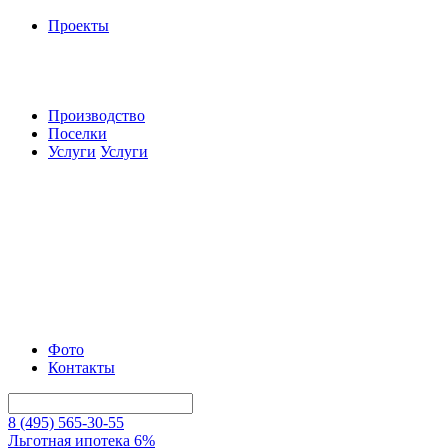
Проекты
Производство
Поселки
Услуги
Услуги
Фото
Контакты
8 (495) 565-30-55
Льготная ипотека 6%