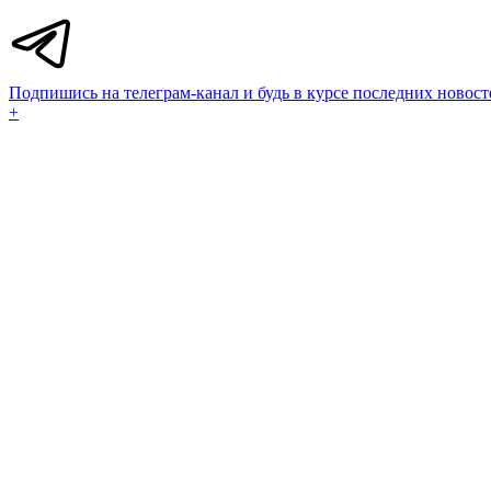
Подпишись на телеграм-канал и будь в курсе последних новост
+