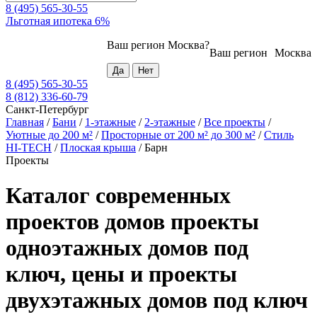
8 (495) 565-30-55
Льготная ипотека 6%
Ваш регион
Москва
?
Ваш регион
Москва
8 (495) 565-30-55
8 (812) 336-60-79
Санкт-Петербург
Главная
/
Бани
/
1-этажные
/
2-этажные
/
Все проекты
/
Уютные до 200 м²
/
Просторные от 200 м² до 300 м²
/
Стиль
HI-TECH
/
Плоская крыша
/
Барн
Проекты
Каталог современных
проектов домов проекты
одноэтажных домов под
ключ, цены и проекты
двухэтажных домов под ключ