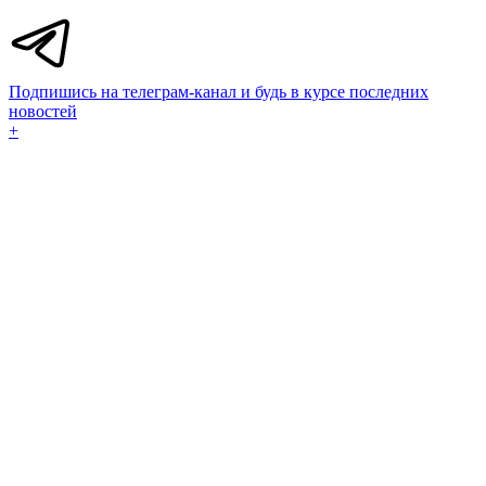
Подпишись на телеграм-канал и будь в курсе последних
новостей
+