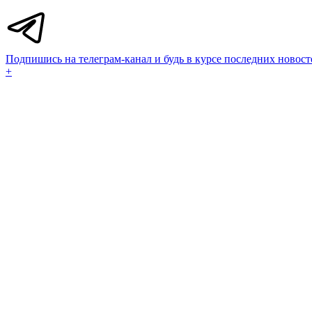
Подпишись на телеграм-канал и будь в курсе последних новост
+