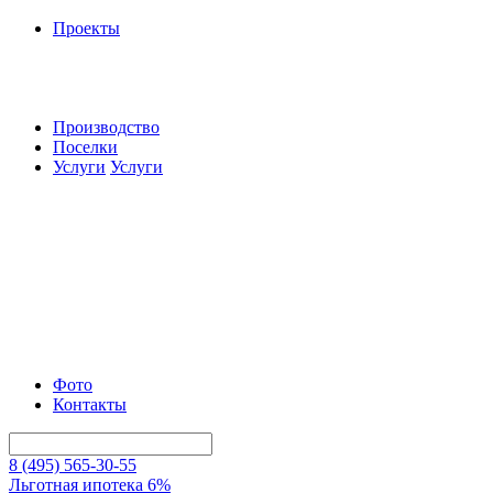
Проекты
Производство
Поселки
Услуги
Услуги
Фото
Контакты
8 (495) 565-30-55
Льготная ипотека 6%