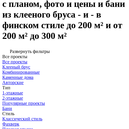
с планом, фото и цены и бани
из клееного бруса - и - в
финском стиле до 200 м² и от
200 м² до 300 м²
Развернуть фильтры
Все проекты
Все проекты
Клееный брус
Комбинированные
Каменные дома
Авторские
Тип
1-этажные
2-этажные
Популярные проекты
Бани
Стиль
Классический стиль
Фахверк