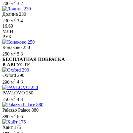
2
200 м
3
2
Долина 230
2
230 м
3
4
16,69
МЛН
РУБ.
Конаково 250
2
250 м
5
3
БЕСПЛАТНАЯ ПОКРАСКА
В АВГУСТЕ
Oxford 290
2
290 м
4
3
PAVLOVO 250
2
250 м
4
3
Palazzo Palace 880
2
880 м
6
6
Хайт 175
2