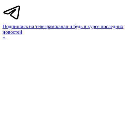
Подпишись на телеграм-канал и будь в курсе последних
новостей
+