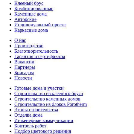
Клееный брус
Комбинированные
Каменные дома
Авторские
Индивидуальный проект
Каркасные дома
О нас
Производство
Благотворительность
Гарантия и сертификаты
Вакансии
Партнеры
Бригадам
Новости
Готовые дома и участки
Строительство из клееного бруса
Строительство каменных домов
Строительство из блоков Porotherm
Этапы строительства
Отделка дома
Инженерные коммуникации
Контроль работ
Подбор цветового решения