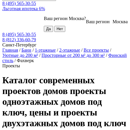
8 (495) 565-30-55
Льготная ипотека 6%
Ваш регион
Москва
?
Ваш регион
Москва
8 (495) 565-30-55
8 (812) 336-60-79
Санкт-Петербург
Главная
/
Бани
/
1-этажные
/
2-этажные
/
Все проекты
/
Уютные до 200 м²
/
Просторные от 200 м² до 300 м²
/
Финский
стиль
/
Фахверк
Проекты
Каталог современных
проектов домов проекты
одноэтажных домов под
ключ, цены и проекты
двухэтажных домов под ключ