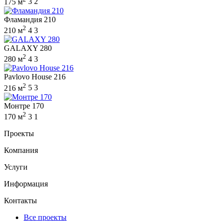
175 м
3
2
Фламандия 210
2
210 м
4
3
GALAXY 280
2
280 м
4
3
Pavlovo House 216
2
216 м
5
3
Монтре 170
2
170 м
3
1
Проекты
Компания
Услуги
Информация
Контакты
Все проекты