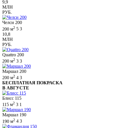
9,9
МЛН
РУБ.
Челси 200
2
200 м
5
3
10,8
МЛН
РУБ.
Quattro 200
2
200 м
3
3
Маршал 200
2
200 м
4
3
БЕСПЛАТНАЯ ПОКРАСКА
В АВГУСТЕ
Блисс 115
2
115 м
3
1
Маршал 190
2
190 м
4
3