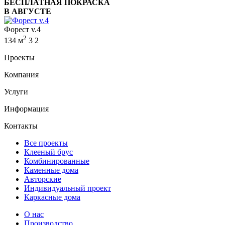
БЕСПЛАТНАЯ ПОКРАСКА
В АВГУСТЕ
Форест v.4
2
134 м
3
2
Проекты
Компания
Услуги
Информация
Контакты
Все проекты
Клееный брус
Комбинированные
Каменные дома
Авторские
Индивидуальный проект
Каркасные дома
О нас
Производство