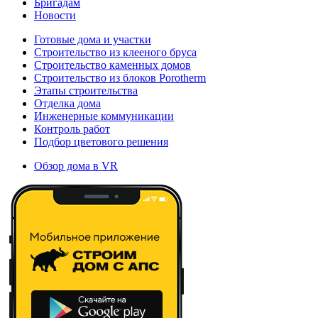
Бригадам
Новости
Готовые дома и участки
Строительство из клееного бруса
Строительство каменных домов
Строительство из блоков Porotherm
Этапы строительства
Отделка дома
Инженерные коммуникации
Контроль работ
Подбор цветового решения
Обзор дома в VR