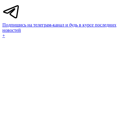
Подпишись на телеграм-канал и будь в курсе последних
новостей
+