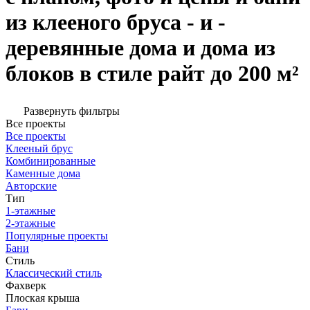
из клееного бруса - и -
деревянные дома и дома из
блоков в стиле райт до 200 м²
Развернуть фильтры
Все проекты
Все проекты
Клееный брус
Комбинированные
Каменные дома
Авторские
Тип
1-этажные
2-этажные
Популярные проекты
Бани
Стиль
Классический стиль
Фахверк
Плоская крыша