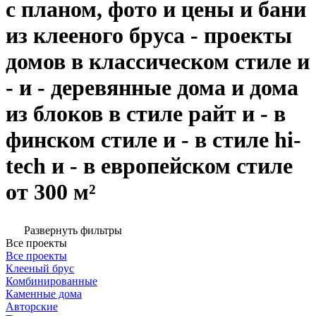
с планом, фото и цены и бани
из клееного бруса - проекты
домов в классическом стиле и
- и - деревянные дома и дома
из блоков в стиле райт и - в
финском стиле и - в стиле hi-
tech и - в европейском стиле
от 300 м²
Развернуть фильтры
Все проекты
Все проекты
Клееный брус
Комбинированные
Каменные дома
Авторские