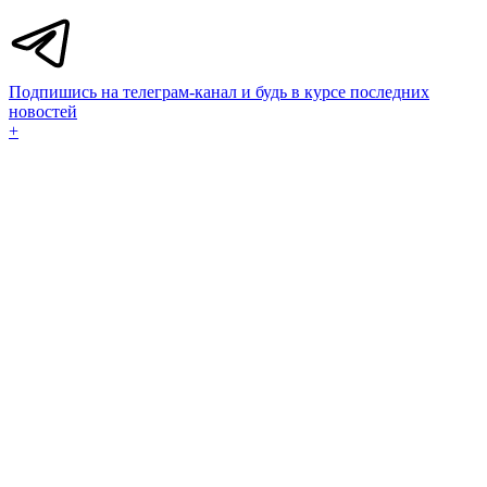
Подпишись на телеграм-канал и будь в курсе последних
новостей
+