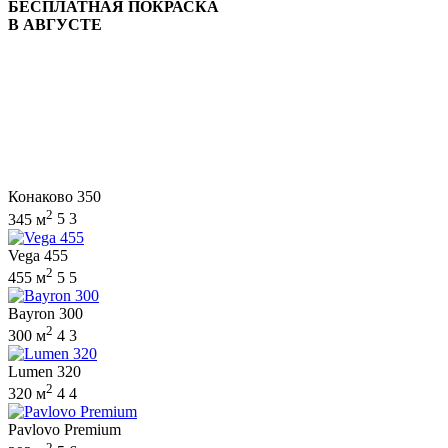
БЕСПЛАТНАЯ ПОКРАСКА
В АВГУСТЕ
Конаково 350
2
345 м
5
3
Vega 455
2
455 м
5
5
Bayron 300
2
300 м
4
3
Lumen 320
2
320 м
4
4
Pavlovo Premium
2