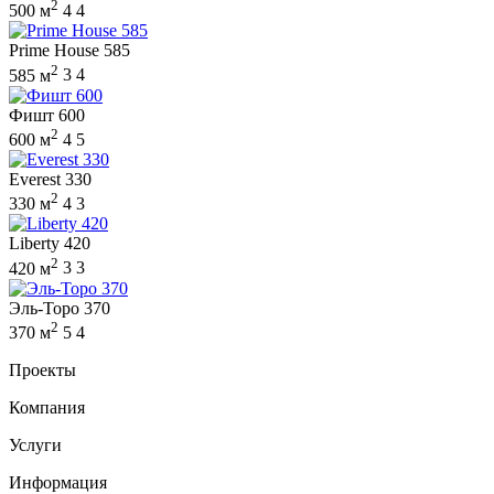
2
500 м
4
4
Prime House 585
2
585 м
3
4
Фишт 600
2
600 м
4
5
Everest 330
2
330 м
4
3
Liberty 420
2
420 м
3
3
Эль-Торо 370
2
370 м
5
4
Проекты
Компания
Услуги
Информация