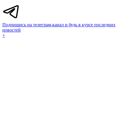
Подпишись на телеграм-канал и будь в курсе последних
новостей
+