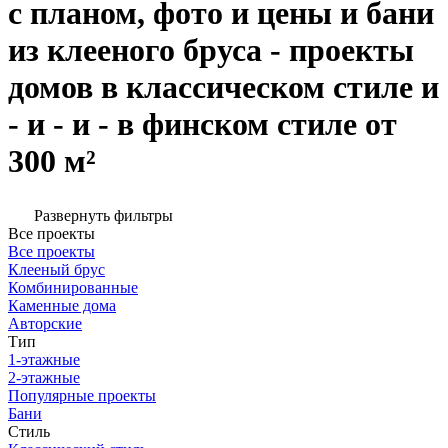
с планом, фото и цены и бани
из клееного бруса - проекты
домов в классическом стиле и
- и - и - в финском стиле от
300 м²
Развернуть фильтры
Все проекты
Все проекты
Клееный брус
Комбинированные
Каменные дома
Авторские
Тип
1-этажные
2-этажные
Популярные проекты
Бани
Стиль