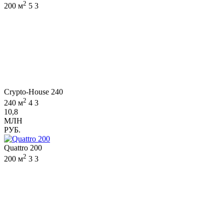
2
200 м
5
3
Crypto-House 240
2
240 м
4
3
10,8
МЛН
РУБ.
Quattro 200
2
200 м
3
3