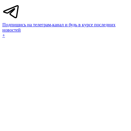
Подпишись на телеграм-канал и будь в курсе последних
новостей
+