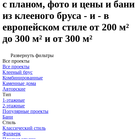
с планом, фото и цены и бани
из клееного бруса - и - в
европейском стиле от 200 м²
до 300 м² и от 300 м²
Развернуть фильтры
Все проекты
Все проекты
Клееный брус
Комбинированные
Каменные дома
Авторские
Тип
1-этажные
2-этажные
Популярные проекты
Бани
Стиль
Классический стиль
Фахверк