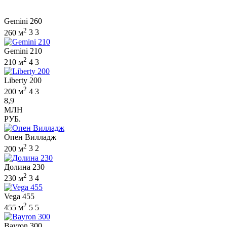
Gemini 260
2
260 м
3
3
Gemini 210
2
210 м
4
3
Liberty 200
2
200 м
4
3
8,9
МЛН
РУБ.
Опен Вилладж
2
200 м
3
2
Долина 230
2
230 м
3
4
Vega 455
2
455 м
5
5
Bayron 300