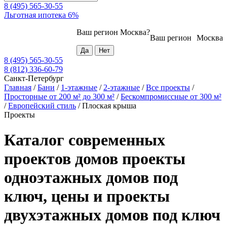
8 (495) 565-30-55
Льготная ипотека 6%
Ваш регион
Москва
?
Ваш регион
Москва
8 (495) 565-30-55
8 (812) 336-60-79
Санкт-Петербург
Главная
/
Бани
/
1-этажные
/
2-этажные
/
Все проекты
/
Просторные от 200 м² до 300 м²
/
Бескомпромиссные от 300 м²
/
Европейский стиль
/
Плоская крыша
Проекты
Каталог современных
проектов домов проекты
одноэтажных домов под
ключ, цены и проекты
двухэтажных домов под ключ