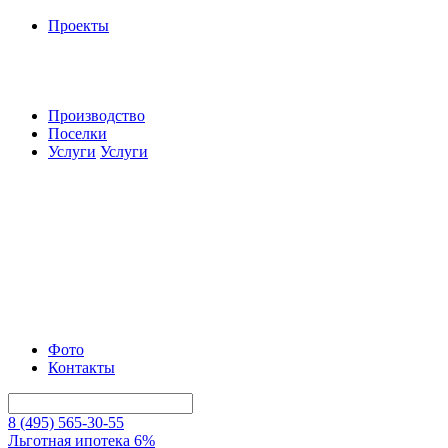
Проекты
Производство
Поселки
Услуги
Услуги
Фото
Контакты
8 (495) 565-30-55
Льготная ипотека 6%