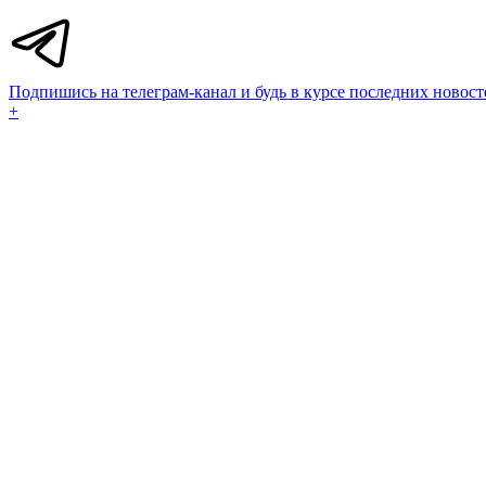
Подпишись на телеграм-канал и будь в курсе последних новост
+