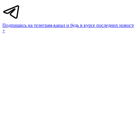
Подпишись на телеграм-канал и будь в курсе последних новост
+