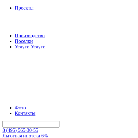
Проекты
Производство
Поселки
Услуги
Услуги
Фото
Контакты
8 (495) 565-30-55
Льготная ипотека 6%