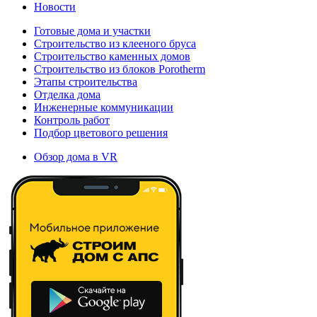
Новости
Готовые дома и участки
Строительство из клееного бруса
Строительство каменных домов
Строительство из блоков Porotherm
Этапы строительства
Отделка дома
Инженерные коммуникации
Контроль работ
Подбор цветового решения
Обзор дома в VR