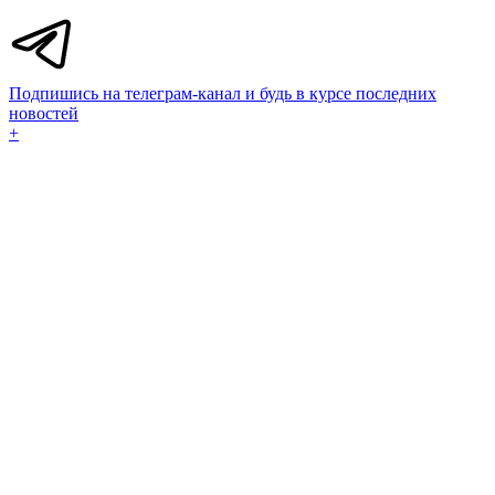
Подпишись на телеграм-канал и будь в курсе последних
новостей
+