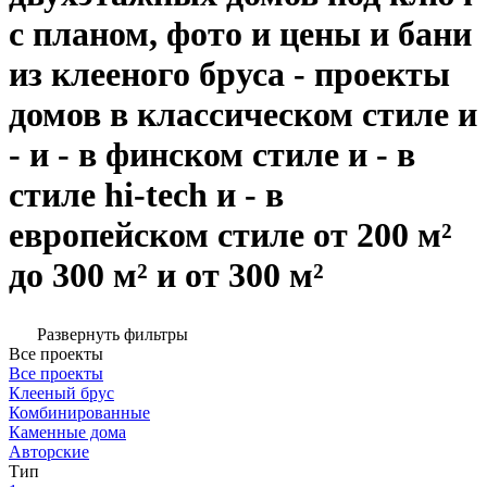
с планом, фото и цены и бани
из клееного бруса - проекты
домов в классическом стиле и
- и - в финском стиле и - в
стиле hi-tech и - в
европейском стиле от 200 м²
до 300 м² и от 300 м²
Развернуть фильтры
Все проекты
Все проекты
Клееный брус
Комбинированные
Каменные дома
Авторские
Тип