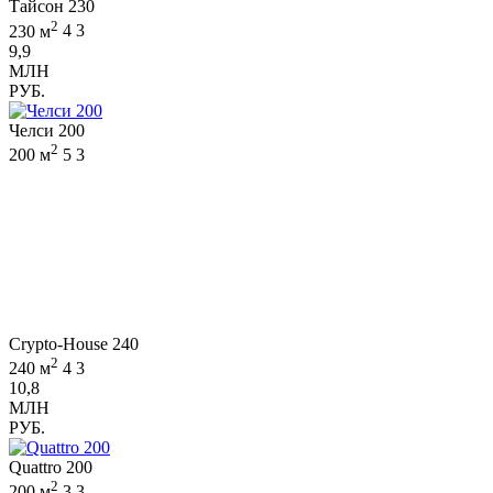
Тайсон 230
2
230 м
4
3
9,9
МЛН
РУБ.
Челси 200
2
200 м
5
3
Crypto-House 240
2
240 м
4
3
10,8
МЛН
РУБ.
Quattro 200
2
200 м
3
3