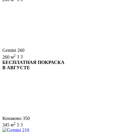
Gemini 260
2
260 м
3
3
БЕСПЛАТНАЯ ПОКРАСКА
В АВГУСТЕ
Конаково 350
2
345 м
5
3