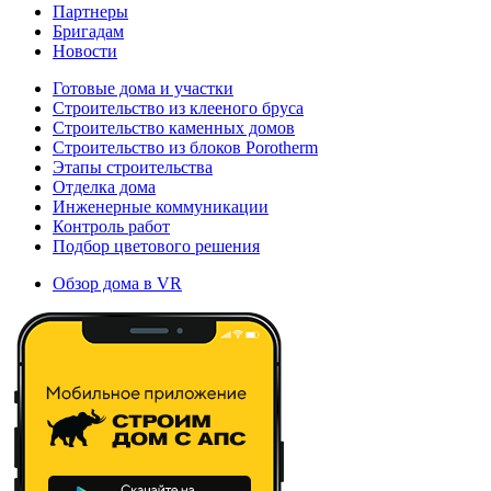
Партнеры
Бригадам
Новости
Готовые дома и участки
Строительство из клееного бруса
Строительство каменных домов
Строительство из блоков Porotherm
Этапы строительства
Отделка дома
Инженерные коммуникации
Контроль работ
Подбор цветового решения
Обзор дома в VR