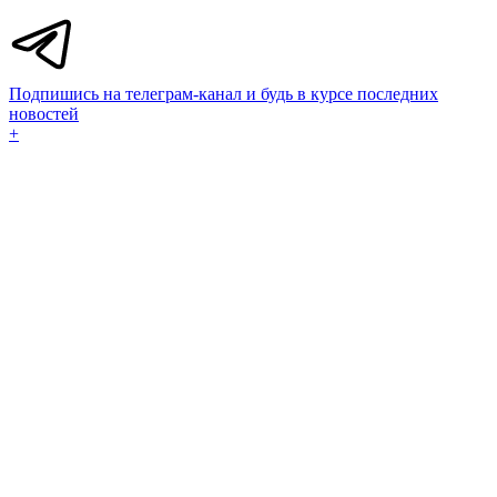
Подпишись на телеграм-канал и будь в курсе последних
новостей
+