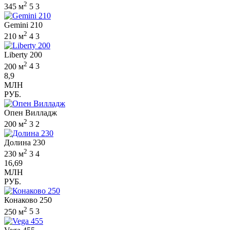
2
345 м
5
3
Gemini 210
2
210 м
4
3
Liberty 200
2
200 м
4
3
8,9
МЛН
РУБ.
Опен Вилладж
2
200 м
3
2
Долина 230
2
230 м
3
4
16,69
МЛН
РУБ.
Конаково 250
2
250 м
5
3