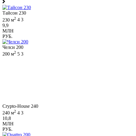
Тайсон 230
2
230 м
4
3
9,9
МЛН
РУБ.
Челси 200
2
200 м
5
3
Crypto-House 240
2
240 м
4
3
10,8
МЛН
РУБ.