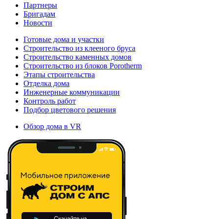
Партнеры
Бригадам
Новости
Готовые дома и участки
Строительство из клееного бруса
Строительство каменных домов
Строительство из блоков Porotherm
Этапы строительства
Отделка дома
Инженерные коммуникации
Контроль работ
Подбор цветового решения
Обзор дома в VR