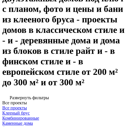
с планом, фото и цены и бани
из клееного бруса - проекты
домов в классическом стиле и
- и - деревянные дома и дома
из блоков в стиле райт и - в
финском стиле и - в
европейском стиле от 200 м²
до 300 м² и от 300 м²
Развернуть фильтры
Все проекты
Все проекты
Клееный брус
Комбинированные
Каменные дома