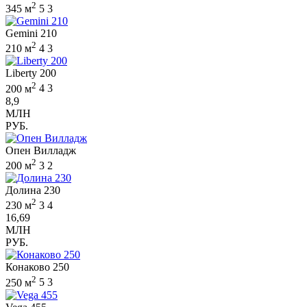
2
345 м
5
3
Gemini 210
2
210 м
4
3
Liberty 200
2
200 м
4
3
8,9
МЛН
РУБ.
Опен Вилладж
2
200 м
3
2
Долина 230
2
230 м
3
4
16,69
МЛН
РУБ.
Конаково 250
2
250 м
5
3