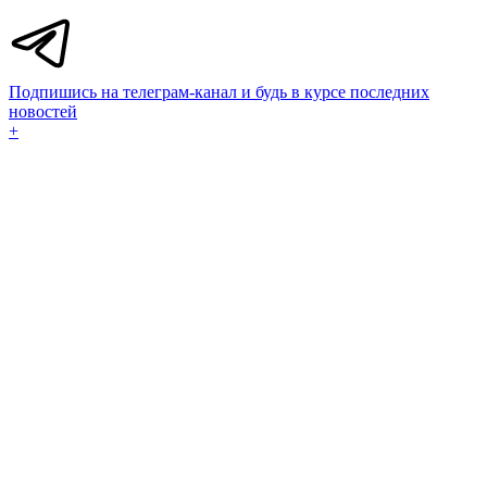
Подпишись на телеграм-канал и будь в курсе последних
новостей
+