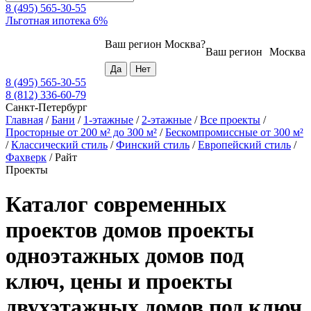
8 (495) 565-30-55
Льготная ипотека 6%
Ваш регион
Москва
?
Ваш регион
Москва
8 (495) 565-30-55
8 (812) 336-60-79
Санкт-Петербург
Главная
/
Бани
/
1-этажные
/
2-этажные
/
Все проекты
/
Просторные от 200 м² до 300 м²
/
Бескомпромиссные от 300 м²
/
Классический стиль
/
Финский стиль
/
Европейский стиль
/
Фахверк
/
Райт
Проекты
Каталог современных
проектов домов проекты
одноэтажных домов под
ключ, цены и проекты
двухэтажных домов под ключ