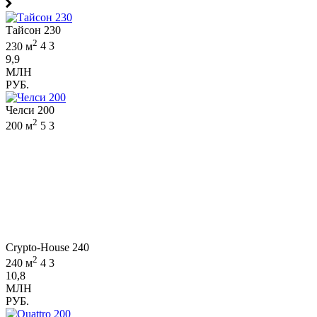
Тайсон 230
2
230 м
4
3
9,9
МЛН
РУБ.
Челси 200
2
200 м
5
3
Crypto-House 240
2
240 м
4
3
10,8
МЛН
РУБ.