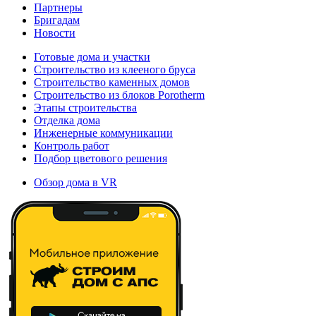
Партнеры
Бригадам
Новости
Готовые дома и участки
Строительство из клееного бруса
Строительство каменных домов
Строительство из блоков Porotherm
Этапы строительства
Отделка дома
Инженерные коммуникации
Контроль работ
Подбор цветового решения
Обзор дома в VR