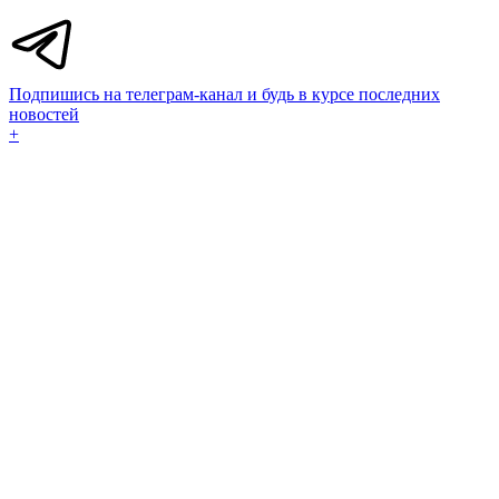
Подпишись на телеграм-канал и будь в курсе последних
новостей
+