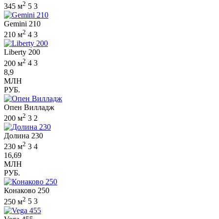
2
345 м
5
3
Gemini 210
2
210 м
4
3
Liberty 200
2
200 м
4
3
8,9
МЛН
РУБ.
Опен Вилладж
2
200 м
3
2
Долина 230
2
230 м
3
4
16,69
МЛН
РУБ.
Конаково 250
2
250 м
5
3