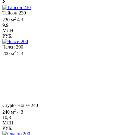
Тайсон 230
2
230 м
4
3
9,9
МЛН
РУБ.
Челси 200
2
200 м
5
3
Crypto-House 240
2
240 м
4
3
10,8
МЛН
РУБ.