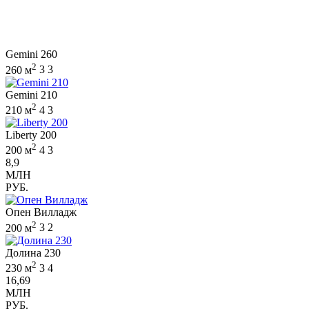
Gemini 260
2
260 м
3
3
Gemini 210
2
210 м
4
3
Liberty 200
2
200 м
4
3
8,9
МЛН
РУБ.
Опен Вилладж
2
200 м
3
2
Долина 230
2
230 м
3
4
16,69
МЛН
РУБ.