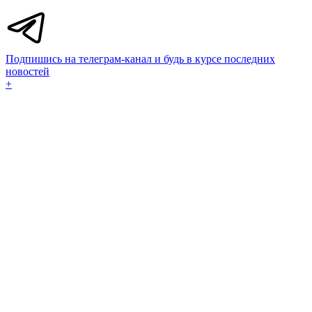
Подпишись на телеграм-канал и будь в курсе последних
новостей
+