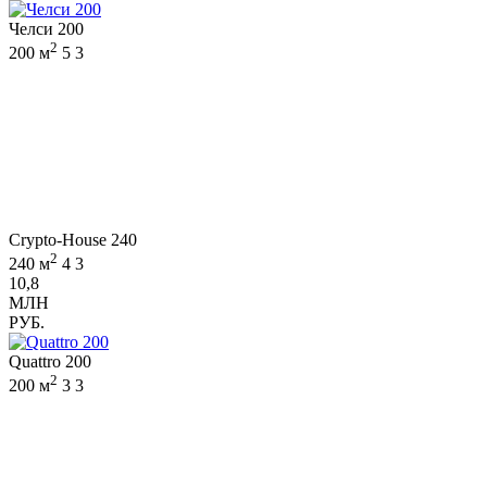
Челси 200
2
200 м
5
3
Crypto-House 240
2
240 м
4
3
10,8
МЛН
РУБ.
Quattro 200
2
200 м
3
3