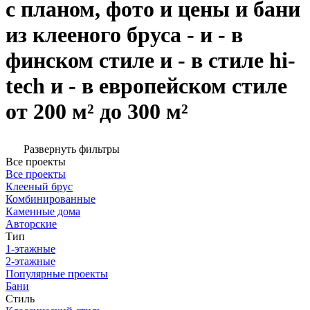
с планом, фото и цены и бани
из клееного бруса - и - в
финском стиле и - в стиле hi-
tech и - в европейском стиле
от 200 м² до 300 м²
Развернуть фильтры
Все проекты
Все проекты
Клееный брус
Комбинированные
Каменные дома
Авторские
Тип
1-этажные
2-этажные
Популярные проекты
Бани
Стиль