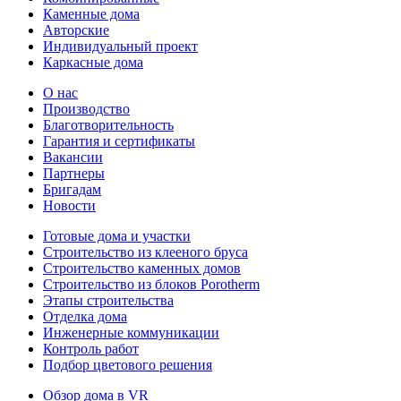
Каменные дома
Авторские
Индивидуальный проект
Каркасные дома
О нас
Производство
Благотворительность
Гарантия и сертификаты
Вакансии
Партнеры
Бригадам
Новости
Готовые дома и участки
Строительство из клееного бруса
Строительство каменных домов
Строительство из блоков Porotherm
Этапы строительства
Отделка дома
Инженерные коммуникации
Контроль работ
Подбор цветового решения
Обзор дома в VR