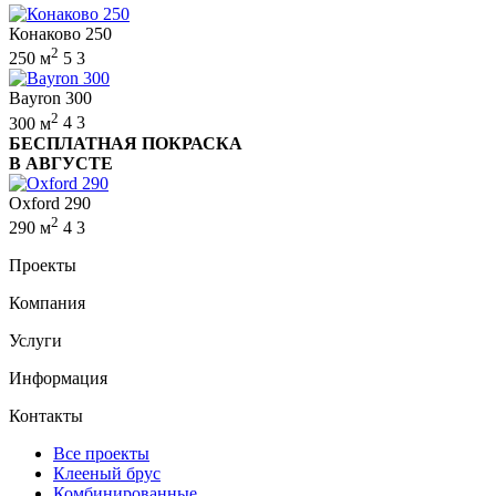
Конаково 250
2
250 м
5
3
Bayron 300
2
300 м
4
3
БЕСПЛАТНАЯ ПОКРАСКА
В АВГУСТЕ
Oxford 290
2
290 м
4
3
Проекты
Компания
Услуги
Информация
Контакты
Все проекты
Клееный брус
Комбинированные