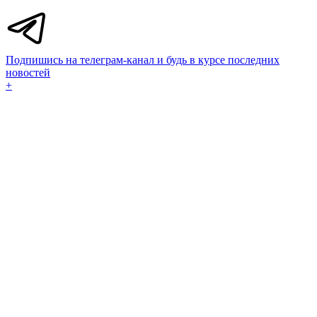
Подпишись на телеграм-канал и будь в курсе последних
новостей
+