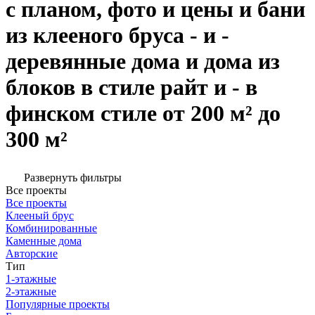
с планом, фото и цены и бани
из клееного бруса - и -
деревянные дома и дома из
блоков в стиле райт и - в
финском стиле от 200 м² до
300 м²
Развернуть фильтры
Все проекты
Все проекты
Клееный брус
Комбинированные
Каменные дома
Авторские
Тип
1-этажные
2-этажные
Популярные проекты