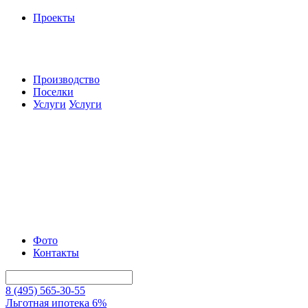
Проекты
Производство
Поселки
Услуги
Услуги
Фото
Контакты
8 (495) 565-30-55
Льготная ипотека 6%