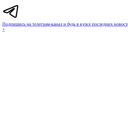
Подпишись на телеграм-канал и будь в курсе последних новост
+