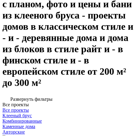
с планом, фото и цены и бани
из клееного бруса - проекты
домов в классическом стиле и
- и - деревянные дома и дома
из блоков в стиле райт и - в
финском стиле и - в
европейском стиле от 200 м²
до 300 м²
Развернуть фильтры
Все проекты
Все проекты
Клееный брус
Комбинированные
Каменные дома
Авторские