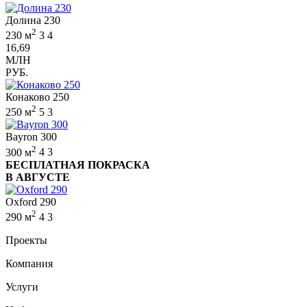
Долина 230
2
230 м
3
4
16,69
МЛН
РУБ.
Конаково 250
2
250 м
5
3
Bayron 300
2
300 м
4
3
БЕСПЛАТНАЯ ПОКРАСКА
В АВГУСТЕ
Oxford 290
2
290 м
4
3
Проекты
Компания
Услуги