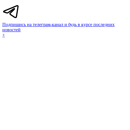
Подпишись на телеграм-канал и будь в курсе последних
новостей
+