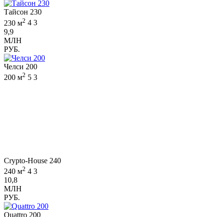
Тайсон 230
2
230 м
4
3
9,9
МЛН
РУБ.
Челси 200
2
200 м
5
3
Crypto-House 240
2
240 м
4
3
10,8
МЛН
РУБ.
Quattro 200