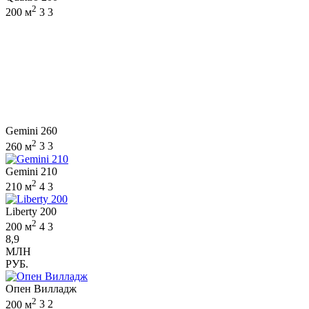
2
200 м
3
3
Gemini 260
2
260 м
3
3
Gemini 210
2
210 м
4
3
Liberty 200
2
200 м
4
3
8,9
МЛН
РУБ.
Опен Вилладж
2
200 м
3
2