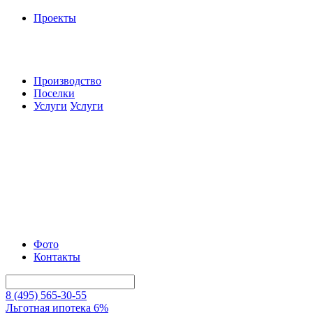
Проекты
Производство
Поселки
Услуги
Услуги
Фото
Контакты
8 (495) 565-30-55
Льготная ипотека 6%