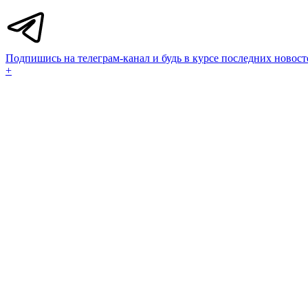
Подпишись на телеграм-канал и будь в курсе последних новост
+