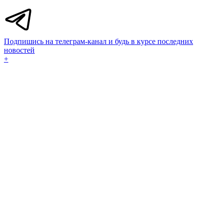
Подпишись на телеграм-канал и будь в курсе последних
новостей
+