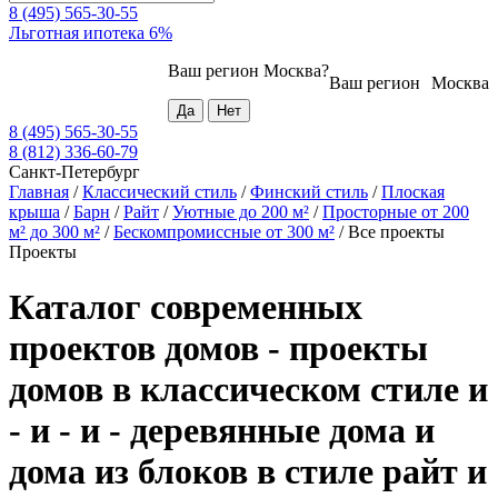
8 (495) 565-30-55
Льготная ипотека 6%
Ваш регион
Москва
?
Ваш регион
Москва
8 (495) 565-30-55
8 (812) 336-60-79
Санкт-Петербург
Главная
/
Классический стиль
/
Финский стиль
/
Плоская
крыша
/
Барн
/
Райт
/
Уютные до 200 м²
/
Просторные от 200
м² до 300 м²
/
Бескомпромиссные от 300 м²
/
Все проекты
Проекты
Каталог современных
проектов домов - проекты
домов в классическом стиле и
- и - и - деревянные дома и
дома из блоков в стиле райт и