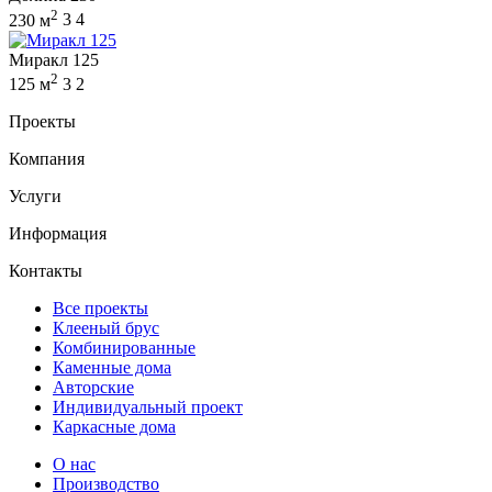
2
230 м
3
4
Миракл 125
2
125 м
3
2
Проекты
Компания
Услуги
Информация
Контакты
Все проекты
Клееный брус
Комбинированные
Каменные дома
Авторские
Индивидуальный проект
Каркасные дома
О нас
Производство