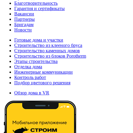
Благотворительность
Гарантия и сертификаты
Вакансии
Партнеры
Бригадам
Новости
Готовые дома и участки
Строительство из клееного бруса
Строительство каменных домов
Строительство из блоков Porotherm
Этапы строительства
Отделка дома
Инженерные коммуникации
Контроль работ
Подбор цветового решения
Обзор дома в VR