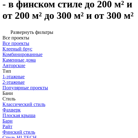
- в финском стиле до 200 м² и
от 200 м² до 300 м² и от 300 м²
Развернуть фильтры
Все проекты
Все проекты
Клееный брус
Комбинированные
Каменные дома
Авторские
Тип
1-этажные
2-этажные
Популярные проекты
Бани
Стиль
Классический стиль
Фахверк
Плоская крыша
Барн
Райт
Финский стиль
Стиль HI-TECH