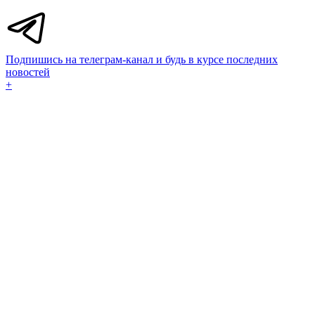
Подпишись на телеграм-канал и будь в курсе последних
новостей
+