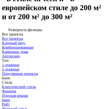
европейском стиле до 200 м²
и от 200 м² до 300 м²
Развернуть фильтры
Все проекты
Все проекты
Клееный брус
Комбинированные
Каменные дома
Авторские
Тип
1-этажные
2-этажные
Популярные проекты
Бани
Стиль
Классический стиль
Фахверк
Плоская крыша
Барн
Райт
Финский стиль