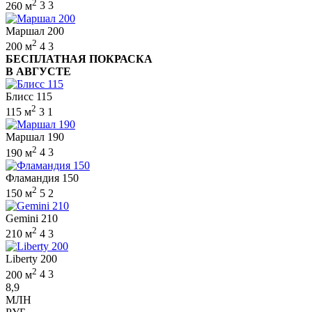
2
260 м
3
3
Маршал 200
2
200 м
4
3
БЕСПЛАТНАЯ ПОКРАСКА
В АВГУСТЕ
Блисс 115
2
115 м
3
1
Маршал 190
2
190 м
4
3
Фламандия 150
2
150 м
5
2
Gemini 210
2
210 м
4
3
Liberty 200
2
200 м
4
3
8,9
МЛН