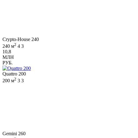
Crypto-House 240
2
240 м
4
3
10,8
МЛН
РУБ.
Quattro 200
2
200 м
3
3
Gemini 260