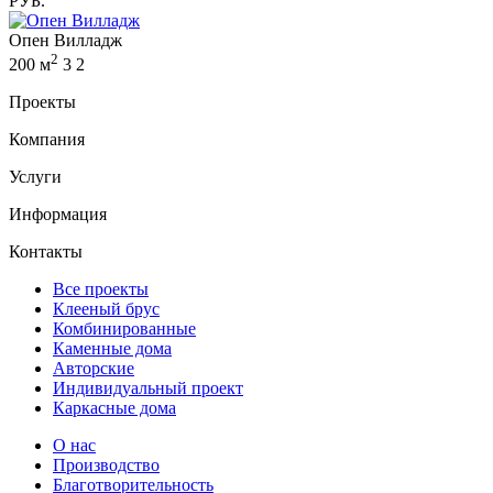
РУБ.
Опен Вилладж
2
200 м
3
2
Проекты
Компания
Услуги
Информация
Контакты
Все проекты
Клееный брус
Комбинированные
Каменные дома
Авторские
Индивидуальный проект
Каркасные дома
О нас
Производство
Благотворительность