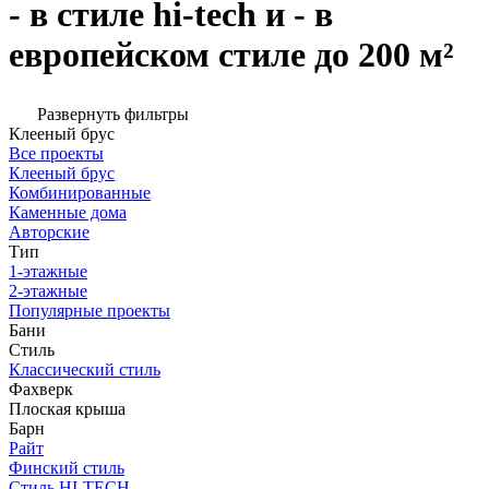
- в стиле hi-tech и - в
европейском стиле до 200 м²
Развернуть фильтры
Клееный брус
Все проекты
Клееный брус
Комбинированные
Каменные дома
Авторские
Тип
1-этажные
2-этажные
Популярные проекты
Бани
Стиль
Классический стиль
Фахверк
Плоская крыша
Барн
Райт
Финский стиль
Стиль HI-TECH