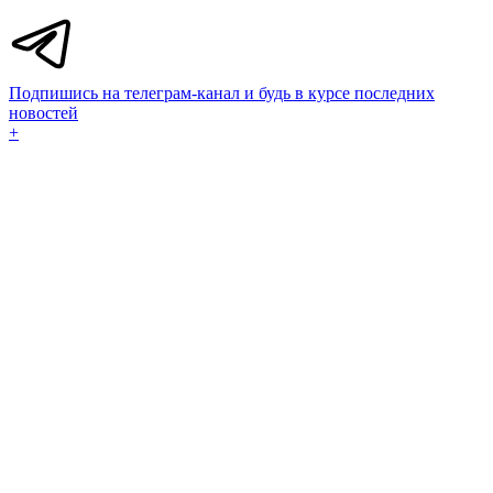
Подпишись на телеграм-канал и будь в курсе последних
новостей
+