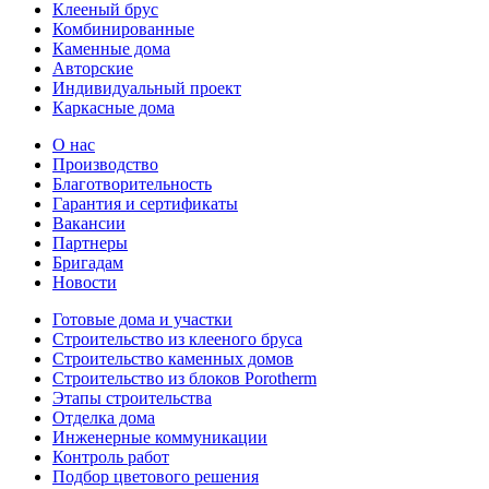
Клееный брус
Комбинированные
Каменные дома
Авторские
Индивидуальный проект
Каркасные дома
О нас
Производство
Благотворительность
Гарантия и сертификаты
Вакансии
Партнеры
Бригадам
Новости
Готовые дома и участки
Строительство из клееного бруса
Строительство каменных домов
Строительство из блоков Porotherm
Этапы строительства
Отделка дома
Инженерные коммуникации
Контроль работ
Подбор цветового решения