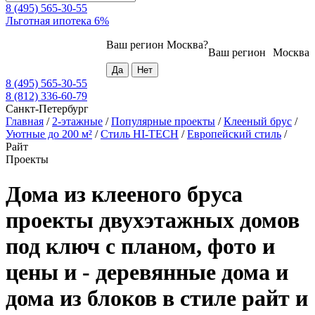
8 (495) 565-30-55
Льготная ипотека 6%
Ваш регион
Москва
?
Ваш регион
Москва
8 (495) 565-30-55
8 (812) 336-60-79
Санкт-Петербург
Главная
/
2-этажные
/
Популярные проекты
/
Клееный брус
/
Уютные до 200 м²
/
Стиль HI-TECH
/
Европейский стиль
/
Райт
Проекты
Дома из клееного бруса
проекты двухэтажных домов
под ключ с планом, фото и
цены и - деревянные дома и
дома из блоков в стиле райт и