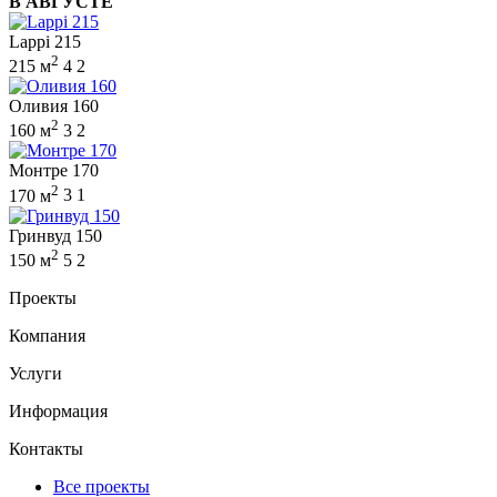
В АВГУСТЕ
Lappi 215
2
215 м
4
2
Оливия 160
2
160 м
3
2
Монтре 170
2
170 м
3
1
Гринвуд 150
2
150 м
5
2
Проекты
Компания
Услуги
Информация
Контакты
Все проекты