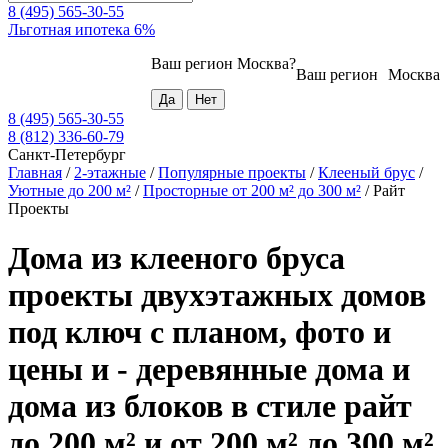
8 (495) 565-30-55
Льготная ипотека 6%
Ваш регион
Москва
?
Ваш регион
Москва
8 (495) 565-30-55
8 (812) 336-60-79
Санкт-Петербург
Главная
/
2-этажные
/
Популярные проекты
/
Клееный брус
/
Уютные до 200 м²
/
Просторные от 200 м² до 300 м²
/
Райт
Проекты
Дома из клееного бруса
проекты двухэтажных домов
под ключ с планом, фото и
цены и - деревянные дома и
дома из блоков в стиле райт
до 200 м² и от 200 м² до 300 м²