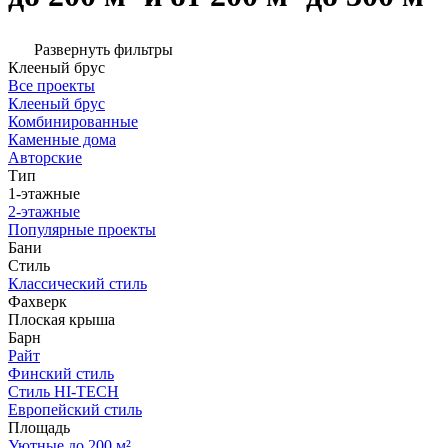
Развернуть фильтры
Клееный брус
Все проекты
Клееный брус
Комбинированные
Каменные дома
Авторские
Тип
1-этажные
2-этажные
Популярные проекты
Бани
Стиль
Классический стиль
Фахверк
Плоская крыша
Барн
Райт
Финский стиль
Стиль HI-TECH
Европейский стиль
Площадь
Уютные до 200 м²