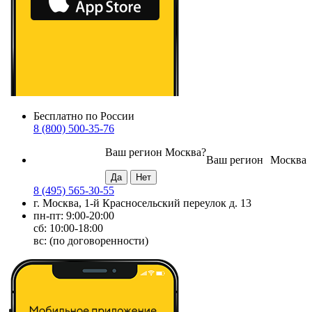
Бесплатно по России
8 (800) 500-35-76
Ваш регион
Москва
?
Ваш регион
Москва
8 (495) 565-30-55
г. Москва, 1-й Красносельский переулок д. 13
пн-пт: 9:00-20:00
сб: 10:00-18:00
вс: (по договоренности)