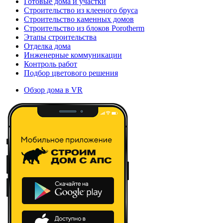
Готовые дома и участки
Строительство из клееного бруса
Строительство каменных домов
Строительство из блоков Porotherm
Этапы строительства
Отделка дома
Инженерные коммуникации
Контроль работ
Подбор цветового решения
Обзор дома в VR