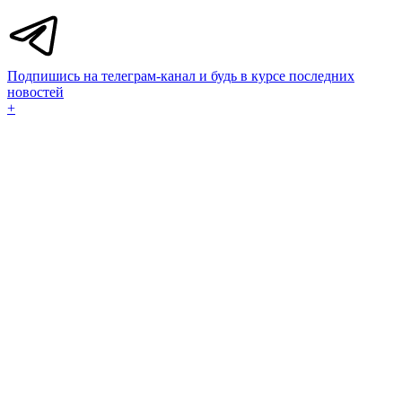
Подпишись на телеграм-канал и будь в курсе последних
новостей
+