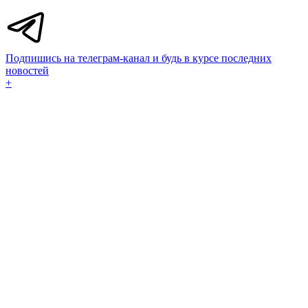
Подпишись на телеграм-канал и будь в курсе последних
новостей
+