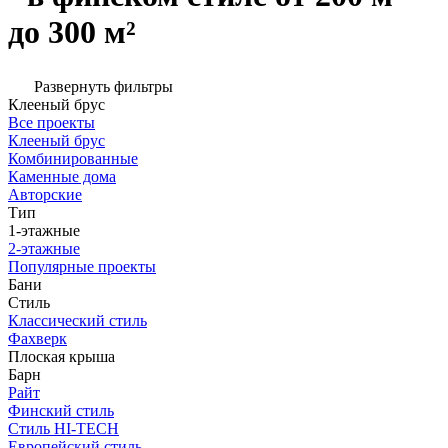
до 300 м²
Развернуть фильтры
Клееный брус
Все проекты
Клееный брус
Комбинированные
Каменные дома
Авторские
Тип
1-этажные
2-этажные
Популярные проекты
Бани
Стиль
Классический стиль
Фахверк
Плоская крыша
Барн
Райт
Финский стиль
Стиль HI-TECH
Европейский стиль