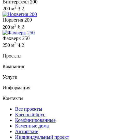
Винтерфелл 200
2
200 м
3
2
Норвегия 200
2
200 м
6
2
Фахверк 250
2
250 м
4
2
Проекты
Компания
Услуги
Информация
Контакты
Все проекты
Клееный брус
Комбинированные
Каменные дома
Авторские
Индивидуальный проект