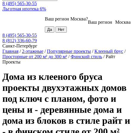
8 (495) 565-30-55
Льготная ипотека 6%
Ваш регион
Москва
?
Ваш регион
Москва
8 (495) 565-30-55
8 (812) 336-60-79
Санкт-Петербург
Главная
/
2-этажные
/
Популярные проекты
/
Клееный брус
/
Просторные от 200 м² до 300 м²
/
Финский стиль
/
Райт
Проекты
Дома из клееного бруса
проекты двухэтажных домов
под ключ с планом, фото и
цены и - деревянные дома и
дома из блоков в стиле райт и
- в финском стиле от 200 м²