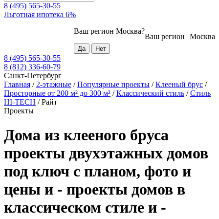
8 (495) 565-30-55
Льготная ипотека 6%
Ваш регион
Москва
?
Ваш регион
Москва
8 (495) 565-30-55
8 (812) 336-60-79
Санкт-Петербург
Главная
/
2-этажные
/
Популярные проекты
/
Клееный брус
/
Просторные от 200 м² до 300 м²
/
Классический стиль
/
Стиль
HI-TECH
/
Райт
Проекты
Дома из клееного бруса
проекты двухэтажных домов
под ключ с планом, фото и
цены и - проекты домов в
классическом стиле и -