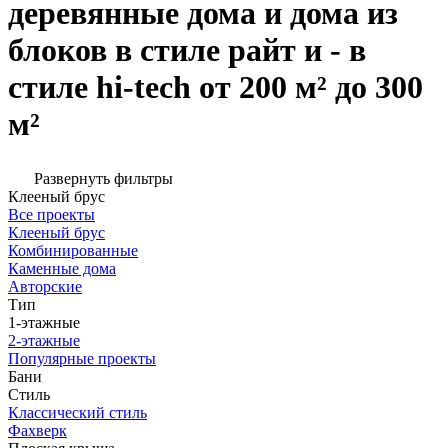
деревянные дома и дома из
блоков в стиле райт и - в
стиле hi-tech от 200 м² до 300
м²
Развернуть фильтры
Клееный брус
Все проекты
Клееный брус
Комбинированные
Каменные дома
Авторские
Тип
1-этажные
2-этажные
Популярные проекты
Бани
Стиль
Классический стиль
Фахверк