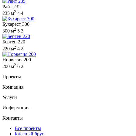
Райт 235
2
235 м
4
4
Бухарест 300
2
300 м
5
3
Берген 220
2
220 м
4
2
Норвегия 200
2
200 м
6
2
Проекты
Компания
Услуги
Информация
Контакты
Все проекты
Клееный брус