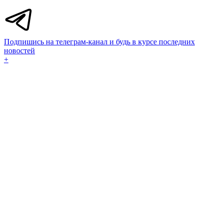
Подпишись на телеграм-канал и будь в курсе последних
новостей
+