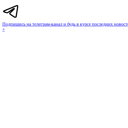
Подпишись на телеграм-канал и будь в курсе последних новост
+