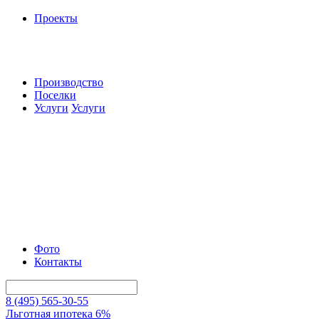
Проекты
Производство
Поселки
Услуги
Услуги
Фото
Контакты
8 (495) 565-30-55
Льготная ипотека 6%