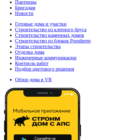
Партнеры
Бригадам
Новости
Готовые дома и участки
Строительство из клееного бруса
Строительство каменных домов
Строительство из блоков Porotherm
Этапы строительства
Отделка дома
Инженерные коммуникации
Контроль работ
Подбор цветового решения
Обзор дома в VR