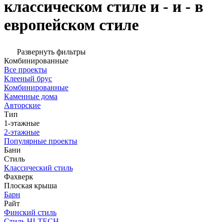
классическом стиле и - и - в
европейском стиле
Развернуть фильтры
Комбинированные
Все проекты
Клееный брус
Комбинированные
Каменные дома
Авторские
Тип
1-этажные
2-этажные
Популярные проекты
Бани
Стиль
Классический стиль
Фахверк
Плоская крыша
Барн
Райт
Финский стиль
Стиль HI-TECH