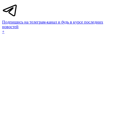
Подпишись на телеграм-канал и будь в курсе последних
новостей
+