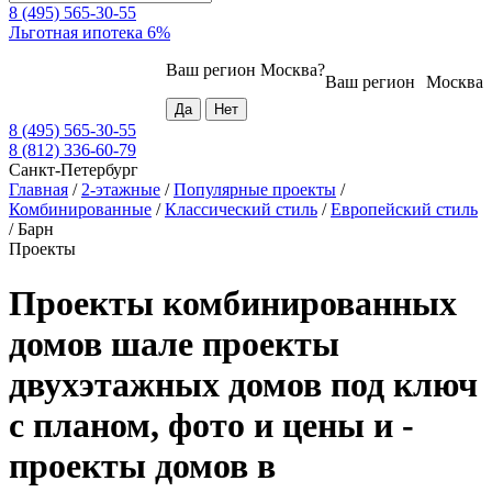
8 (495) 565-30-55
Льготная ипотека 6%
Ваш регион
Москва
?
Ваш регион
Москва
8 (495) 565-30-55
8 (812) 336-60-79
Санкт-Петербург
Главная
/
2-этажные
/
Популярные проекты
/
Комбинированные
/
Классический стиль
/
Европейский стиль
/
Барн
Проекты
Проекты комбинированных
домов шале проекты
двухэтажных домов под ключ
с планом, фото и цены и -
проекты домов в