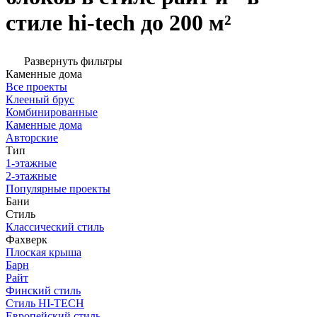
стиле hi-tech до 200 м²
Развернуть фильтры
Каменные дома
Все проекты
Клееный брус
Комбинированные
Каменные дома
Авторские
Тип
1-этажные
2-этажные
Популярные проекты
Бани
Стиль
Классический стиль
Фахверк
Плоская крыша
Барн
Райт
Финский стиль
Стиль HI-TECH
Европейский стиль