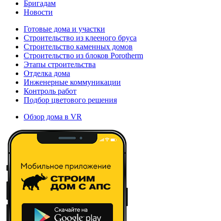
Бригадам
Новости
Готовые дома и участки
Строительство из клееного бруса
Строительство каменных домов
Строительство из блоков Porotherm
Этапы строительства
Отделка дома
Инженерные коммуникации
Контроль работ
Подбор цветового решения
Обзор дома в VR