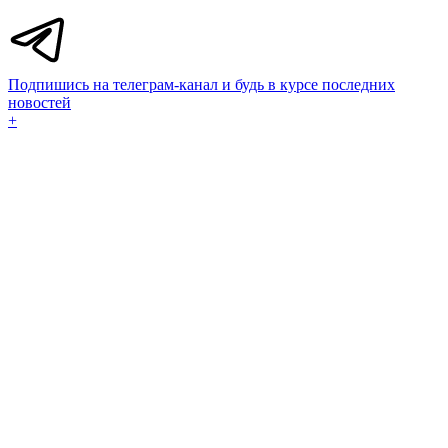
Подпишись на телеграм-канал и будь в курсе последних
новостей
+