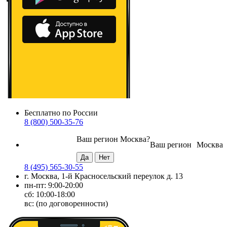
Бесплатно по России
8 (800) 500-35-76
Ваш регион
Москва
?
Ваш регион
Москва
8 (495) 565-30-55
г. Москва, 1-й Красносельский переулок д. 13
пн-пт: 9:00-20:00
сб: 10:00-18:00
вс: (по договоренности)